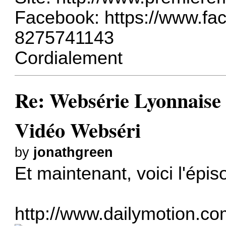
Facebook:
https://www.fa
8275741143
Cordialement
Re: Websérie Lyonnaise
Vidéo Webséri
by
jonathgreen
Et maintenant, voici l'épis
http://www.dailymotion.com