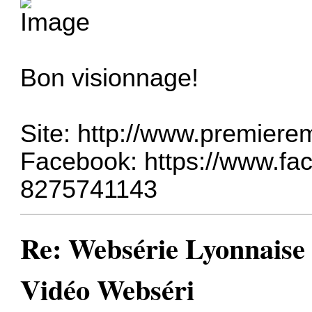
Bon visionnage!
Site:
http://www.premierem
Facebook:
https://www.fa
8275741143
Re: Websérie Lyonnaise
Vidéo Webséri