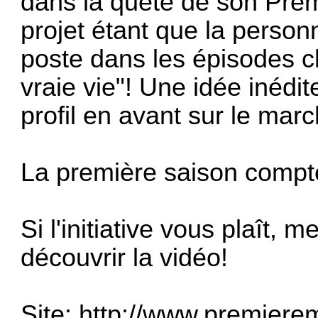
dans la quête de son Premi
projet étant que la person
poste dans les épisodes ch
vraie vie"! Une idée inédi
profil en avant sur le marc
La première saison compt
Si l'initiative vous plaît, m
découvrir la vidéo!
Site:
http://www.premierem