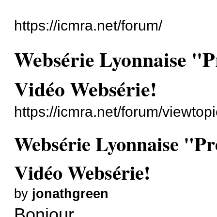
https://icmra.net/forum/
Websérie Lyonnaise "
Vidéo Websérie!
https://icmra.net/forum/viewto
Websérie Lyonnaise "P
Vidéo Websérie!
by
jonathgreen
Bonjour,