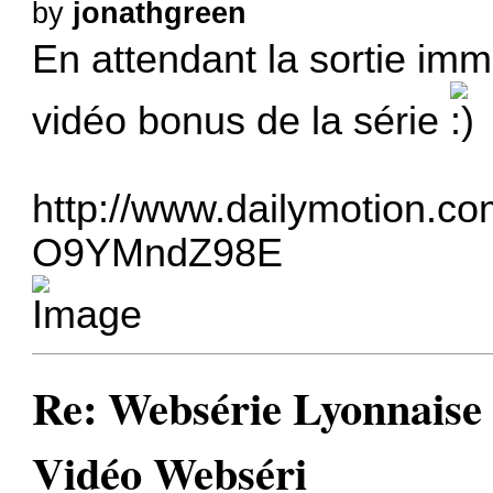
by
jonathgreen
En attendant la sortie immi
vidéo bonus de la série
http://www.dailymotion.com
O9YMndZ98E
Re: Websérie Lyonnaise
Vidéo Webséri