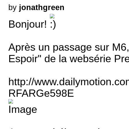
by
jonathgreen
Bonjour!
Après un passage sur M6, v
Espoir" de la websérie Pr
http://www.dailymotion.com
RFARGe598E