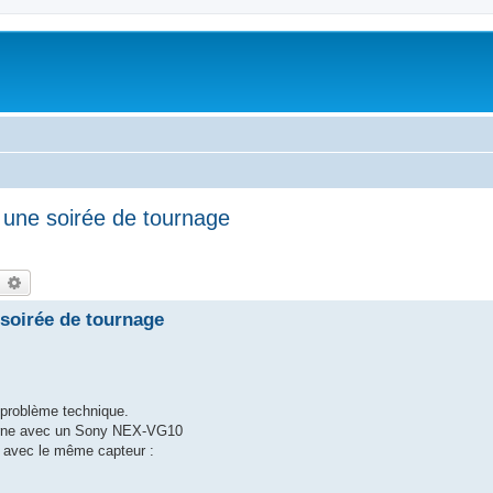
ne soirée de tournage
earch
Advanced search
oirée de tournage
 problème technique.
tourne avec un Sony NEX-VG10
 avec le même capteur :