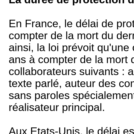
En France, le délai de pro
compter de la mort du dern
ainsi, la loi prévoit qu'u
ans à compter de la mort 
collaborateurs suivants : 
texte parlé, auteur des c
sans paroles spécialement
réalisateur principal.
Aux Etats-Unis, le délai e