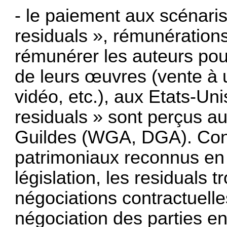
- le paiement aux scénaris
residuals », rémunération
rémunérer les auteurs pou
de leurs œuvres (vente à u
vidéo, etc.), aux Etats-Uni
residuals » sont perçus a
Guildes (WGA, DGA). Cont
patrimoniaux reconnus en 
législation, les residuals t
négociations contractuelle
négociation des parties e