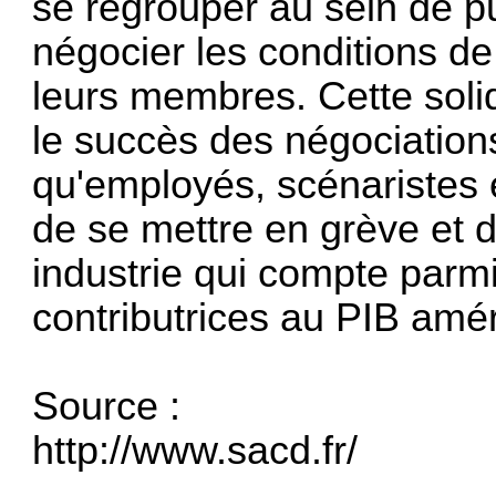
se regrouper au sein de p
négocier les conditions de
leurs membres. Cette soli
le succès des négociations
qu'employés, scénaristes e
de se mettre en grève et 
industrie qui compte parmi
contributrices au PIB amér
Source :
http://www.sacd.fr/