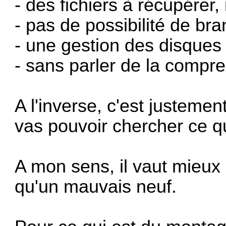
- des fichiers à récupérer,
- pas de possibilité de br
- une gestion des disques 
- sans parler de la compre
A l'inverse, c'est justemen
vas pouvoir chercher ce qu'
A mon sens, il vaut mieu
qu'un mauvais neuf.