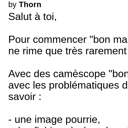
by
Thorn
Salut à toi,
Pour commencer "bon mar
ne rime que très rarement 
Avec des camèscope "bon 
avec les problématiques de
savoir :
- une image pourrie,