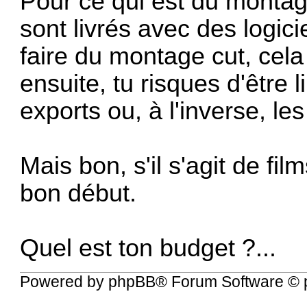
Pour ce qui est du montag
sont livrés avec des logic
faire du montage cut, cel
ensuite, tu risques d'être 
exports ou, à l'inverse, les
Mais bon, s'il s'agit de fi
bon début.
Quel est ton budget ?...
Powered by
phpBB
® Forum Software © 