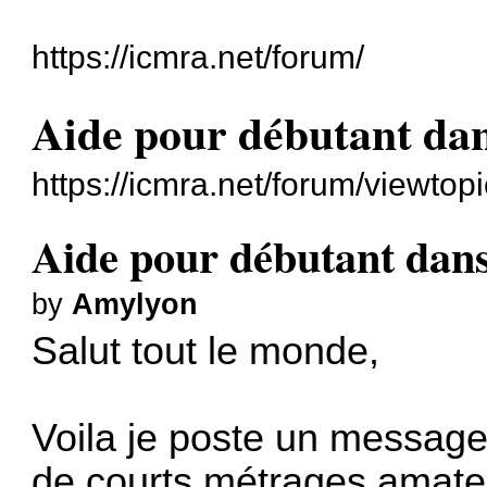
https://icmra.net/forum/
Aide pour débutant dan
https://icmra.net/forum/viewto
Aide pour débutant dans
by
Amylyon
Salut tout le monde,
Voila je poste un message
de courts métrages amateu