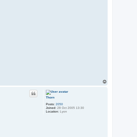
T
o
p
Thorn
Posts:
2050
Joined:
28 Oct 2005 13:30
Location:
Lyon