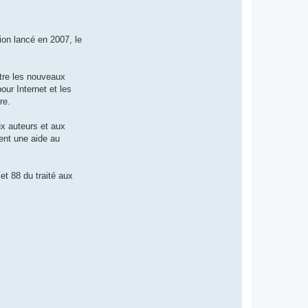
ion lancé en 2007, le
ntre les nouveaux
ur Internet et les
re.
x auteurs et aux
ent une aide au
t 88 du traité aux