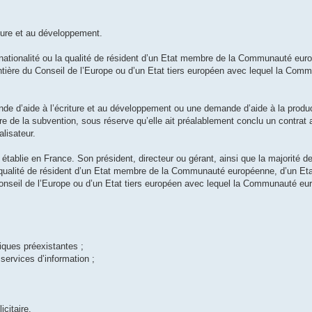
ture et au développement.
 la nationalité ou la qualité de résident d’un Etat membre de la Communauté eur
rontière du Conseil de l’Europe ou d’un Etat tiers européen avec lequel la Co
de d’aide à l’écriture et au développement ou une demande d’aide à la produc
ire de la subvention, sous réserve qu’elle ait préalablement conclu un contrat 
alisateur.
e établie en France. Son président, directeur ou gérant, ainsi que la majorité 
 la qualité de résident d’un Etat membre de la Communauté européenne, d’un Etat
 Conseil de l’Europe ou d’un Etat tiers européen avec lequel la Communauté e
iques préexistantes ;
services d’information ;
citaire.