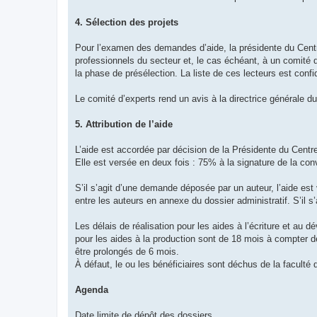
4. Sélection des projets
Pour l’examen des demandes d’aide, la présidente du Centr
professionnels du secteur et, le cas échéant, à un comité 
la phase de présélection. La liste de ces lecteurs est confid
Le comité d’experts rend un avis à la directrice générale du
5. Attribution de l’aide
L’aide est accordée par décision de la Présidente du Centr
Elle est versée en deux fois : 75% à la signature de la co
S’il s’agit d’une demande déposée par un auteur, l’aide est 
entre les auteurs en annexe du dossier administratif. S’il s
Les délais de réalisation pour les aides à l’écriture et au
pour les aides à la production sont de 18 mois à compter d
être prolongés de 6 mois.
À défaut, le ou les bénéficiaires sont déchus de la faculté
Agenda
Date limite de dépôt des dossiers