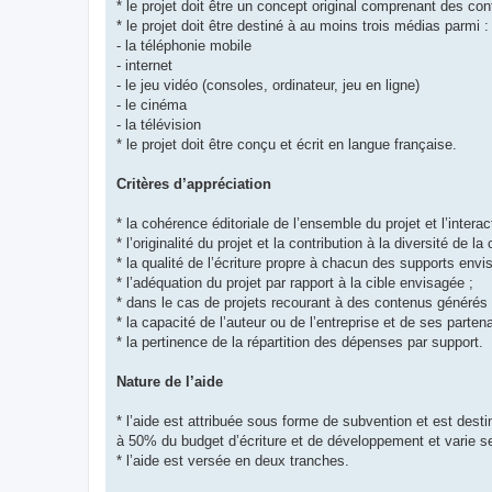
* le projet doit être un concept original comprenant des con
* le projet doit être destiné à au moins trois médias parmi :
- la téléphonie mobile
- internet
- le jeu vidéo (consoles, ordinateur, jeu en ligne)
- le cinéma
- la télévision
* le projet doit être conçu et écrit en langue française.
Critères d’appréciation
* la cohérence éditoriale de l’ensemble du projet et l’interac
* l’originalité du projet et la contribution à la diversité de la 
* la qualité de l’écriture propre à chacun des supports env
* l’adéquation du projet par rapport à la cible envisagée ;
* dans le cas de projets recourant à des contenus générés par
* la capacité de l’auteur ou de l’entreprise et de ses partena
* la pertinence de la répartition des dépenses par support.
Nature de l’aide
* l’aide est attribuée sous forme de subvention et est dest
à 50% du budget d’écriture et de développement et varie se
* l’aide est versée en deux tranches.