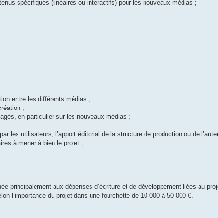
tenus spécifiques (linéaires ou interactifs) pour les nouveaux médias ;
tion entre les différents médias ;
création ;
isagés, en particulier sur les nouveaux médias ;
 les utilisateurs, l’apport éditorial de la structure de production ou de l’aute
ires à mener à bien le projet ;
inée principalement aux dépenses d’écriture et de développement liées au proje
lon l’importance du projet dans une fourchette de 10 000 à 50 000 €.