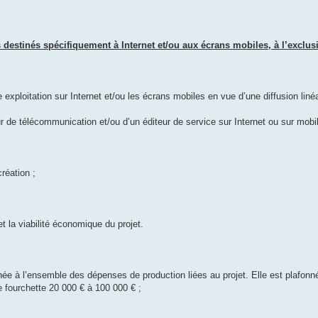
 destinés spécifiquement à Internet et/ou aux écrans mobiles, à l’exclus
 exploitation sur Internet et/ou les écrans mobiles en vue d’une diffusion liné
teur de télécommunication et/ou d’un éditeur de service sur Internet ou sur mobi
création ;
t la viabilité économique du projet.
tinée à l’ensemble des dépenses de production liées au projet. Elle est plafo
e fourchette 20 000 € à 100 000 € ;