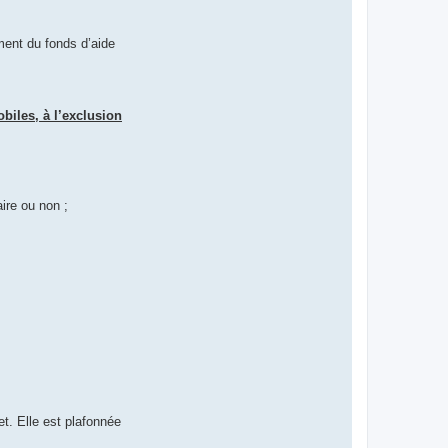
ement du fonds d’aide
biles, à l’exclusion
aire ou non ;
t. Elle est plafonnée