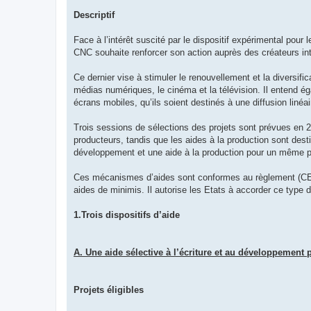
Descriptif
Face à l’intérêt suscité par le dispositif expérimental pou
CNC souhaite renforcer son action auprès des créateurs in
Ce dernier vise à stimuler le renouvellement et la diversif
médias numériques, le cinéma et la télévision. Il entend é
écrans mobiles, qu’ils soient destinés à une diffusion linéai
Trois sessions de sélections des projets sont prévues en 
producteurs, tandis que les aides à la production sont des
développement et une aide à la production pour un même pr
Ces mécanismes d’aides sont conformes au règlement (CE) 
aides de minimis. Il autorise les Etats à accorder ce type 
1.Trois dispositifs d’aide
A. Une aide sélective à l’écriture et au développement 
Projets éligibles