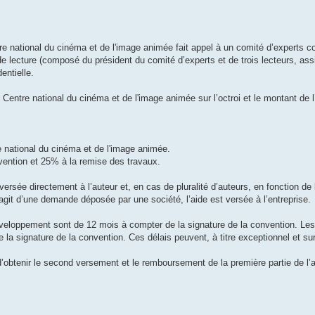
e national du cinéma et de l'image animée fait appel à un comité d’experts 
de lecture (composé du président du comité d’experts et de trois lecteurs, as
entielle.
 Centre national du cinéma et de l'image animée sur l’octroi et le montant de l
e national du cinéma et de l'image animée.
nvention et 25% à la remise des travaux.
versée directement à l’auteur et, en cas de pluralité d’auteurs, en fonction de 
’agit d’une demande déposée par une société, l’aide est versée à l’entreprise.
 développement sont de 12 mois à compter de la signature de la convention. Les 
e la signature de la convention. Ces délais peuvent, à titre exceptionnel et 
 d’obtenir le second versement et le remboursement de la première partie de l’