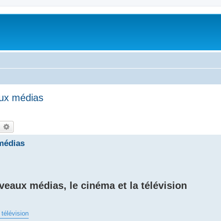
aux médias
earch
Advanced search
médias
veaux médias, le cinéma et la télévision
 télévision