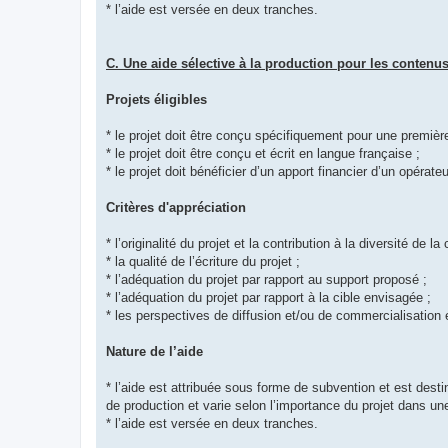
* l’aide est versée en deux tranches.
C. Une aide sélective à la production pour les contenus
Projets éligibles
* le projet doit être conçu spécifiquement pour une première
* le projet doit être conçu et écrit en langue française ;
* le projet doit bénéficier d’un apport financier d’un opéra
Critères d'appréciation
* l’originalité du projet et la contribution à la diversité de la 
* la qualité de l’écriture du projet ;
* l’adéquation du projet par rapport au support proposé ;
* l’adéquation du projet par rapport à la cible envisagée ;
* les perspectives de diffusion et/ou de commercialisation e
Nature de l’aide
* l’aide est attribuée sous forme de subvention et est des
de production et varie selon l’importance du projet dans un
* l’aide est versée en deux tranches.