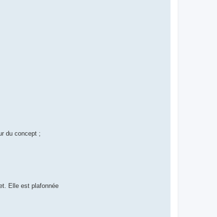
ur du concept ;
t. Elle est plafonnée