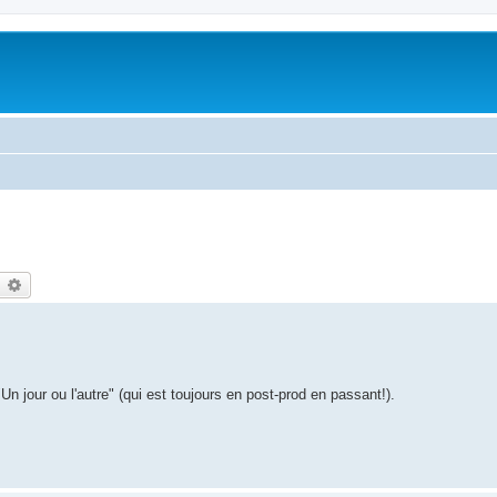
earch
Advanced search
n jour ou l'autre" (qui est toujours en post-prod en passant!).