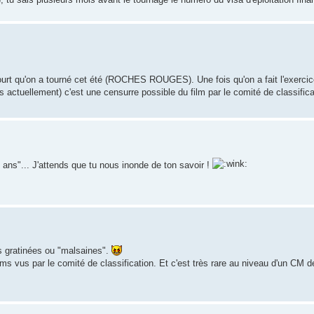
ourt qu'on a tourné cet été (ROCHES ROUGES). Une fois qu'on a fait l'exercic
is actuellement) c'est une censurre possible du film par le comité de classifica
16 ans"... J'attends que tu nous inonde de ton savoir !
 gratinées ou "malsaines".
lms vus par le comité de classification. Et c'est très rare au niveau d'un CM d