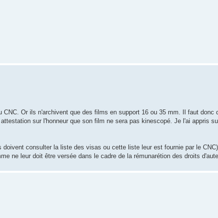
u CNC. Or ils n'archivent que des films en support 16 ou 35 mm. Il faut donc q
ttestation sur l'honneur que son film ne sera pas kinescopé. Je l'ai appris su
oivent consulter la liste des visas ou cette liste leur est fournie par le CNC
me ne leur doit être versée dans le cadre de la rémunarétion des droits d'aute