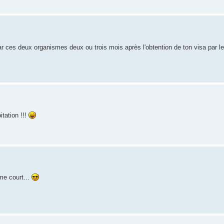
r ces deux organismes deux ou trois mois après l'obtention de ton visa par l
itation !!!
me court...