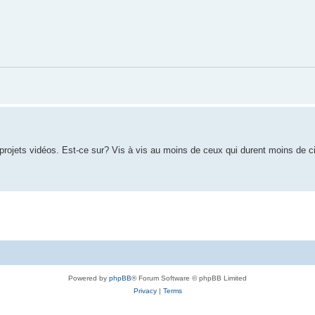
es projets vidéos. Est-ce sur? Vis à vis au moins de ceux qui durent moins de 
Powered by
phpBB
® Forum Software © phpBB Limited
Privacy
|
Terms