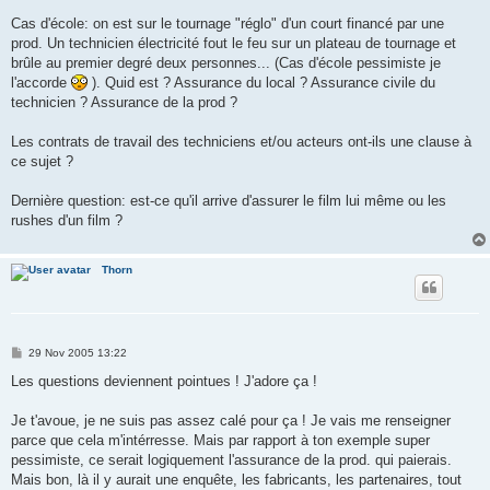
Cas d'école: on est sur le tournage "réglo" d'un court financé par une
prod. Un technicien électricité fout le feu sur un plateau de tournage et
brûle au premier degré deux personnes... (Cas d'école pessimiste je
l'accorde
). Quid est ? Assurance du local ? Assurance civile du
technicien ? Assurance de la prod ?
Les contrats de travail des techniciens et/ou acteurs ont-ils une clause à
ce sujet ?
Dernière question: est-ce qu'il arrive d'assurer le film lui même ou les
rushes d'un film ?
Thorn
P
29 Nov 2005 13:22
o
s
Les questions deviennent pointues ! J'adore ça !
t
Je t'avoue, je ne suis pas assez calé pour ça ! Je vais me renseigner
parce que cela m'intérresse. Mais par rapport à ton exemple super
pessimiste, ce serait logiquement l'assurance de la prod. qui paierais.
Mais bon, là il y aurait une enquête, les fabricants, les partenaires, tout