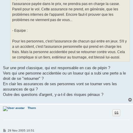
l'assurance payée dans le prix, ne prendra pas en charge la casse.
Pareil pour le vol. Cette assurance ne prend, en générale, que les
problèmes internes de l'appareil. Encore faut-il prouver que les
problèmes ne viennent pas de vous...
- Equipe :
Pour les personnes, c'est l'assurance de chacun qui entre en jeux. S'il y
a un accident, c'est l'assurance personnelle qui prend en charge les
frais. Mais la personne accidentée peut se retourner contre vous. Cela
se complique si un tiers, extérieur au tournage, est blessé lui-aussi.
Sur une prod classique, qui est responsable en cas de pépin ?
Vers qui une personne accidentée ou un loueur qui a subi une perte a le
droit de se "retourner" ?
En clair les assurances de ses personnes vont se tourner vers les
assurances de qui ?
Outre des questions d'argent, y-a-t-il des risques pénaux ?
Thorn
P
29 Nov 2005 10:51