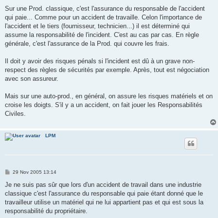
o
s
Sur une Prod. classique, c'est l'assurance du responsable de l'accident
t
qui paie... Comme pour un accident de travaille. Celon l'importance de
l'accident et le tiers (fournisseur, technicien...) il est déterminé qui
assume la responsabilité de l'incident. C'est au cas par cas. En règle
générale, c'est l'assurance de la Prod. qui couvre les frais.
Il doit y avoir des risques pénals si l'incident est dû à un grave non-
respect des règles de sécurités par exemple. Après, tout est négociation
avec son assureur.
Mais sur une auto-prod., en général, on assure les risques matériels et on
croise les doigts. S'il y a un accident, on fait jouer les Responsabilités
Civiles.
LPM
P
29 Nov 2005 13:14
o
s
Je ne suis pas sûr que lors d'un accident de travail dans une industrie
t
classique c'est l'assurance du responsable qui paie étant donné que le
travailleur utilise un matériel qui ne lui appartient pas et qui est sous la
responsabilité du propriétaire.