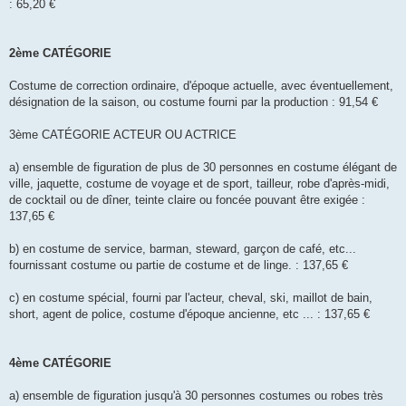
: 65,20 €
2ème CATÉGORIE
Costume de correction ordinaire, d'époque actuelle, avec éventuellement,
désignation de la saison, ou costume fourni par la production : 91,54 €
3ème CATÉGORIE ACTEUR OU ACTRICE
a) ensemble de figuration de plus de 30 personnes en costume élégant de
ville, jaquette, costume de voyage et de sport, tailleur, robe d'après-midi,
de cocktail ou de dîner, teinte claire ou foncée pouvant être exigée :
137,65 €
b) en costume de service, barman, steward, garçon de café, etc...
fournissant costume ou partie de costume et de linge. : 137,65 €
c) en costume spécial, fourni par l'acteur, cheval, ski, maillot de bain,
short, agent de police, costume d'époque ancienne, etc ... : 137,65 €
4ème CATÉGORIE
a) ensemble de figuration jusqu'à 30 personnes costumes ou robes très