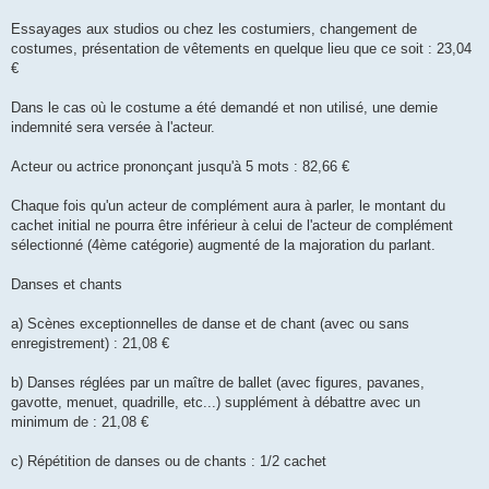
Essayages aux studios ou chez les costumiers, changement de
costumes, présentation de vêtements en quelque lieu que ce soit : 23,04
€
Dans le cas où le costume a été demandé et non utilisé, une demie
indemnité sera versée à l'acteur.
Acteur ou actrice prononçant jusqu'à 5 mots : 82,66 €
Chaque fois qu'un acteur de complément aura à parler, le montant du
cachet initial ne pourra être inférieur à celui de l'acteur de complément
sélectionné (4ème catégorie) augmenté de la majoration du parlant.
Danses et chants
a) Scènes exceptionnelles de danse et de chant (avec ou sans
enregistrement) : 21,08 €
b) Danses réglées par un maître de ballet (avec figures, pavanes,
gavotte, menuet, quadrille, etc...) supplément à débattre avec un
minimum de : 21,08 €
c) Répétition de danses ou de chants : 1/2 cachet