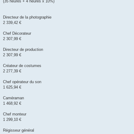
(35 heures + 4 heures x 10%)
Directeur de la photographie
2 339,42 €
Chef Décorateur
2 307,99 €
Directeur de production
2 307,99 €
Créateur de costumes
2 277,39 €
Chef opérateur du son
1 625,94 €
Caméraman
1 468,92 €
Chef monteur
1 299,10 €
Régisseur général