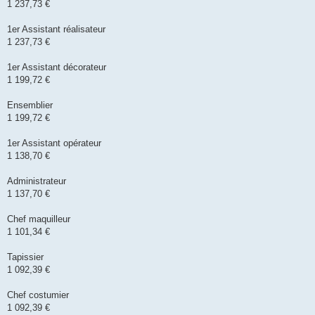
1 237,73 €
1er Assistant réalisateur
1 237,73 €
1er Assistant décorateur
1 199,72 €
Ensemblier
1 199,72 €
1er Assistant opérateur
1 138,70 €
Administrateur
1 137,70 €
Chef maquilleur
1 101,34 €
Tapissier
1 092,39 €
Chef costumier
1 092,39 €