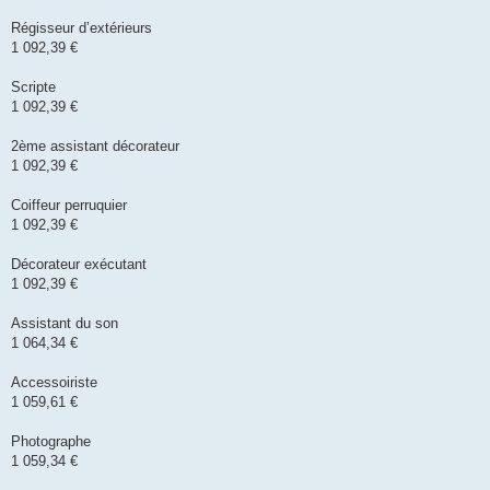
Régisseur d’extérieurs
1 092,39 €
Scripte
1 092,39 €
2ème assistant décorateur
1 092,39 €
Coiffeur perruquier
1 092,39 €
Décorateur exécutant
1 092,39 €
Assistant du son
1 064,34 €
Accessoiriste
1 059,61 €
Photographe
1 059,34 €