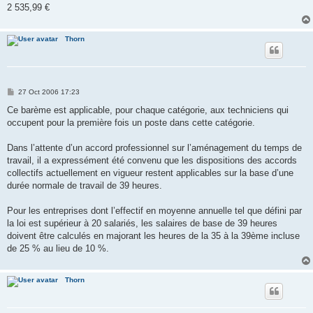
2 535,99 €
Thorn
P
27 Oct 2006 17:23
o
s
Ce barème est applicable, pour chaque catégorie, aux techniciens qui
t
occupent pour la première fois un poste dans cette catégorie.
Dans l’attente d’un accord professionnel sur l’aménagement du temps de
travail, il a expressément été convenu que les dispositions des accords
collectifs actuellement en vigueur restent applicables sur la base d’une
durée normale de travail de 39 heures.
Pour les entreprises dont l’effectif en moyenne annuelle tel que défini par
la loi est supérieur à 20 salariés, les salaires de base de 39 heures
doivent être calculés en majorant les heures de la 35 à la 39ème incluse
de 25 % au lieu de 10 %.
Thorn