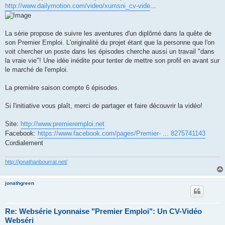
http://www.dailymotion.com/video/xumsni_cv-vide
...
La série propose de suivre les aventures d'un diplômé dans la quête de
son Premier Emploi. L'originalité du projet étant que la personne que l'on
voit chercher un poste dans les épisodes cherche aussi un travail "dans
la vraie vie"! Une idée inédite pour tenter de mettre son profil en avant sur
le marché de l'emploi.
La première saison compte 6 épisodes.
Si l'initiative vous plaît, merci de partager et faire découvrir la vidéo!
Site:
http://www.premieremploi.net
Facebook:
https://www.facebook.com/pages/Premier- ... 8275741143
Cordialement
http://jonathanbourrat.net/
jonathgreen
Re: Websérie Lyonnaise "Premier Emploi": Un CV-Vidéo
Webséri