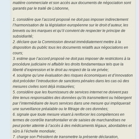
matière commerciale et son accès aux documents de négociation sont
garantis par le traité de Lisbonne,
1. considère que l’accord proposé ne doit pas imposer indirectement
l’harmonisation de la législation européenne sur le droit d’auteur, les
brevets ou les marques et qu’il convient de respecter le principe de
subsidiarité;
2. déclare que la Commission devrait immédiatement mettre à la
disposition du public tous les documents relatifs aux négociations en
cours;
3. estime que l’accord proposé ne doit pas imposer de restrictions à la
procédure judiciaire ni affaiblir les droits fondamentaux tels que la
liberté d’expression et le droit au respect de la vie privée;
4. souligne qu’une évaluation des risques économiques et d’innovation
doit précéder l’introduction de sanctions pénales dans les cas où des
mesures civiles sont déjà instaurées;
5. considère que les fournisseurs de services internet ne doivent pas
être tenus responsables des données qu’ils transmettent ou hébergent
par l’intermédiaire de leurs services dans une mesure qui impliquerait
une surveillance préalable ou le filtrage de ces données;
6. signale que toute mesure visant à renforcer les compétences en
termes de contrôle transfrontalier et de saisies de marchandises ne
peut porter atteinte à l’accès à des médicaments légaux, abordables et
sûrs à l’échelle mondiale;
7. charge son Président de transmettre la présente déclaration,