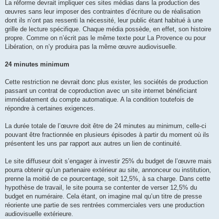
La réforme devrait impliquer ces sites médias dans la production des
œuvres sans leur imposer des contraintes d’écriture ou de réalisation
dont ils n’ont pas ressenti la nécessité, leur public étant habitué à une
grille de lecture spécifique. Chaque média possède, en effet, son histoire
propre. Comme on n’écrit pas le même texte pour La Provence ou pour
Libération, on n’y produira pas la même œuvre audiovisuelle.
24 minutes minimum
Cette restriction ne devrait donc plus exister, les sociétés de production
passant un contrat de coproduction avec un site internet bénéficiant
immédiatement du compte automatique. A la condition toutefois de
répondre à certaines exigences.
La durée totale de l’œuvre doit être de 24 minutes au minimum, celle-ci
pouvant être fractionnée en plusieurs épisodes à partir du moment où ils
présentent les uns par rapport aux autres un lien de continuité.
Le site diffuseur doit s’engager à investir 25% du budget de l’œuvre mais
pourra obtenir qu’un partenaire extérieur au site, annonceur ou institution,
prenne la moitié de ce pourcentage, soit 12,5%, à sa charge. Dans cette
hypothèse de travail, le site pourra se contenter de verser 12,5% du
budget en numéraire. Cela étant, on imagine mal qu’un titre de presse
réoriente une partie de ses rentrées commerciales vers une production
audiovisuelle extérieure.