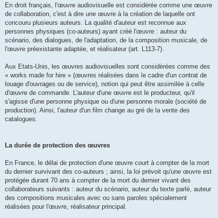
En droit français, l'œuvre audiovisuelle est considérée comme une œuvre
de collaboration, c'est à dire une œuvre à la création de laquelle ont
concouru plusieurs auteurs. La qualité d'auteur est reconnue aux
personnes physiques (co-auteurs) ayant créé l'œuvre : auteur du
scénario, des dialogues, de l'adaptation, de la composition musicale, de
l'œuvre préexistante adaptée, et réalisateur (art. L113-7).
Aux Etats-Unis, les œuvres audiovisuelles sont considérées comme des
« works made for hire » (œuvres réalisées dans le cadre d'un contrat de
louage d'ouvrages ou de service), notion qui peut être assimilée à celle
d'œuvre de commande. L'auteur d'une œuvre est le producteur, qu'il
s'agisse d'une personne physique ou d'une personne morale (société de
production). Ainsi, l'auteur d'un film change au gré de la vente des
catalogues.
La durée de protection des œuvres
En France, le délai de protection d'une œuvre court à compter de la mort
du dernier survivant des co-auteurs ; ainsi, la loi prévoit qu'une œuvre est
protégée durant 70 ans à compter de la mort du dernier vivant des
collaborateurs suivants : auteur du scénario, auteur du texte parlé, auteur
des compositions musicales avec ou sans paroles spécialement
réalisées pour l'œuvre, réalisateur principal.