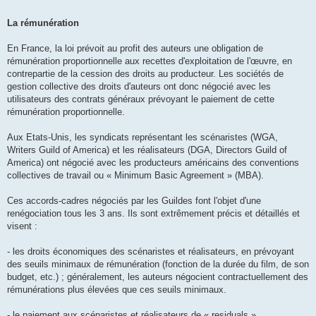
La rémunération
En France, la loi prévoit au profit des auteurs une obligation de
rémunération proportionnelle aux recettes d'exploitation de l'œuvre, en
contrepartie de la cession des droits au producteur. Les sociétés de
gestion collective des droits d'auteurs ont donc négocié avec les
utilisateurs des contrats généraux prévoyant le paiement de cette
rémunération proportionnelle.
Aux Etats-Unis, les syndicats représentant les scénaristes (WGA,
Writers Guild of America) et les réalisateurs (DGA, Directors Guild of
America) ont négocié avec les producteurs américains des conventions
collectives de travail ou « Minimum Basic Agreement » (MBA).
Ces accords-cadres négociés par les Guildes font l'objet d'une
renégociation tous les 3 ans. Ils sont extrêmement précis et détaillés et
visent :
- les droits économiques des scénaristes et réalisateurs, en prévoyant
des seuils minimaux de rémunération (fonction de la durée du film, de son
budget, etc.) ; généralement, les auteurs négocient contractuellement des
rémunérations plus élevées que ces seuils minimaux.
- le paiement aux scénaristes et réalisateurs de « residuals »,