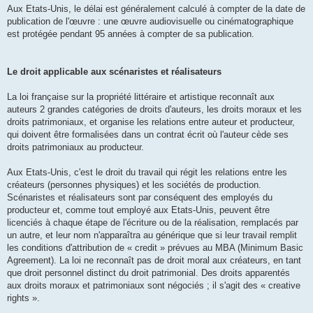
Aux Etats-Unis, le délai est généralement calculé à compter de la date de
publication de l'œuvre : une œuvre audiovisuelle ou cinématographique
est protégée pendant 95 années à compter de sa publication.
Le droit applicable aux scénaristes et réalisateurs
La loi française sur la propriété littéraire et artistique reconnaît aux
auteurs 2 grandes catégories de droits d'auteurs, les droits moraux et les
droits patrimoniaux, et organise les relations entre auteur et producteur,
qui doivent être formalisées dans un contrat écrit où l'auteur cède ses
droits patrimoniaux au producteur.
Aux Etats-Unis, c'est le droit du travail qui régit les relations entre les
créateurs (personnes physiques) et les sociétés de production.
Scénaristes et réalisateurs sont par conséquent des employés du
producteur et, comme tout employé aux Etats-Unis, peuvent être
licenciés à chaque étape de l'écriture ou de la réalisation, remplacés par
un autre, et leur nom n'apparaîtra au générique que si leur travail remplit
les conditions d'attribution de « credit » prévues au MBA (Minimum Basic
Agreement). La loi ne reconnaît pas de droit moral aux créateurs, en tant
que droit personnel distinct du droit patrimonial. Des droits apparentés
aux droits moraux et patrimoniaux sont négociés ; il s'agit des « creative
rights ».