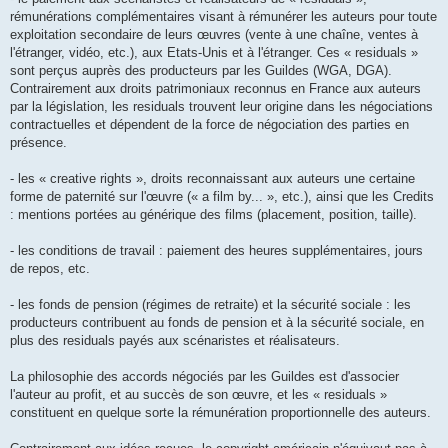
rémunérations complémentaires visant à rémunérer les auteurs pour toute
exploitation secondaire de leurs œuvres (vente à une chaîne, ventes à
l'étranger, vidéo, etc.), aux Etats-Unis et à l'étranger. Ces « residuals »
sont perçus auprès des producteurs par les Guildes (WGA, DGA).
Contrairement aux droits patrimoniaux reconnus en France aux auteurs
par la législation, les residuals trouvent leur origine dans les négociations
contractuelles et dépendent de la force de négociation des parties en
présence.
- les « creative rights », droits reconnaissant aux auteurs une certaine
forme de paternité sur l'œuvre (« a film by... », etc.), ainsi que les Credits
: mentions portées au générique des films (placement, position, taille).
- les conditions de travail : paiement des heures supplémentaires, jours
de repos, etc.
- les fonds de pension (régimes de retraite) et la sécurité sociale : les
producteurs contribuent au fonds de pension et à la sécurité sociale, en
plus des residuals payés aux scénaristes et réalisateurs.
La philosophie des accords négociés par les Guildes est d'associer
l'auteur au profit, et au succès de son œuvre, et les « residuals »
constituent en quelque sorte la rémunération proportionnelle des auteurs.