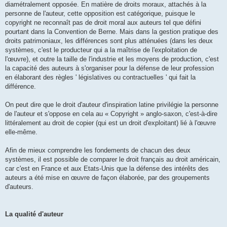
diamétralement opposée. En matière de droits moraux, attachés à la
personne de l'auteur, cette opposition est catégorique, puisque le
copyright ne reconnaît pas de droit moral aux auteurs tel que défini
pourtant dans la Convention de Berne. Mais dans la gestion pratique des
droits patrimoniaux, les différences sont plus atténuées (dans les deux
systèmes, c'est le producteur qui a la maîtrise de l'exploitation de
l'œuvre), et outre la taille de l'industrie et les moyens de production, c'est
la capacité des auteurs à s'organiser pour la défense de leur profession
en élaborant des règles ' législatives ou contractuelles ' qui fait la
différence.
On peut dire que le droit d'auteur d'inspiration latine privilégie la personne
de l'auteur et s'oppose en cela au « Copyright » anglo-saxon, c'est-à-dire
littéralement au droit de copier (qui est un droit d'exploitant) lié à l'œuvre
elle-même.
Afin de mieux comprendre les fondements de chacun des deux
systèmes, il est possible de comparer le droit français au droit américain,
car c'est en France et aux Etats-Unis que la défense des intérêts des
auteurs a été mise en œuvre de façon élaborée, par des groupements
d'auteurs.
La qualité d'auteur