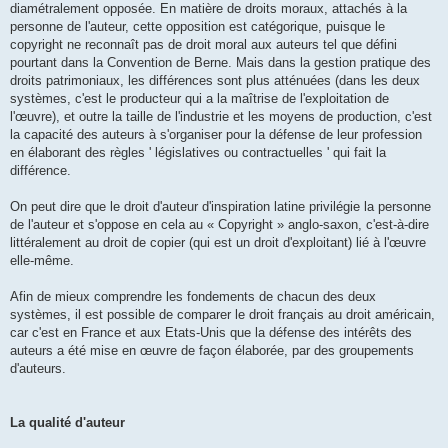
diamétralement opposée. En matière de droits moraux, attachés à la
personne de l'auteur, cette opposition est catégorique, puisque le
copyright ne reconnaît pas de droit moral aux auteurs tel que défini
pourtant dans la Convention de Berne. Mais dans la gestion pratique des
droits patrimoniaux, les différences sont plus atténuées (dans les deux
systèmes, c'est le producteur qui a la maîtrise de l'exploitation de
l'œuvre), et outre la taille de l'industrie et les moyens de production, c'est
la capacité des auteurs à s'organiser pour la défense de leur profession
en élaborant des règles ' législatives ou contractuelles ' qui fait la
différence.
On peut dire que le droit d'auteur d'inspiration latine privilégie la personne
de l'auteur et s'oppose en cela au « Copyright » anglo-saxon, c'est-à-dire
littéralement au droit de copier (qui est un droit d'exploitant) lié à l'œuvre
elle-même.
Afin de mieux comprendre les fondements de chacun des deux
systèmes, il est possible de comparer le droit français au droit américain,
car c'est en France et aux Etats-Unis que la défense des intérêts des
auteurs a été mise en œuvre de façon élaborée, par des groupements
d'auteurs.
La qualité d'auteur