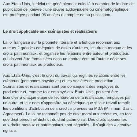
Aux Etats-Unis, le délai est généralement calculé à compter de la date de
publication de l'œuvre : une œuvre audiovisuelle ou cinématographique
est protégée pendant 95 années à compter de sa publication.
Le droit applicable aux scénaristes et réalisateurs
La loi française sur la propriété littéraire et artistique reconnaît aux
auteurs 2 grandes catégories de droits d'auteurs, les droits moraux et les
droits patrimoniaux, et organise les relations entre auteur et producteur,
qui doivent être formalisées dans un contrat écrit où l'auteur cède ses
droits patrimoniaux au producteur.
Aux Etats-Unis, c'est le droit du travail qui régit les relations entre les
créateurs (personnes physiques) et les sociétés de production.
Scénaristes et réalisateurs sont par conséquent des employés du
producteur et, comme tout employé aux Etats-Unis, peuvent être
licenciés à chaque étape de l'écriture ou de la réalisation, remplacés par
un autre, et leur nom n'apparaîtra au générique que si leur travail remplit
les conditions d'attribution de « credit » prévues au MBA (Minimum Basic
Agreement). La loi ne reconnaît pas de droit moral aux créateurs, en tant
que droit personnel distinct du droit patrimonial. Des droits apparentés
aux droits moraux et patrimoniaux sont négociés ; il s'agit des « creative
rights ».