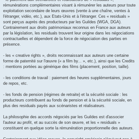
rémunérations complémentaires visant à rémunérer les auteurs pour toute
exploitation secondaire de leurs œuvres (vente à une chaîne, ventes à
l'étranger, vidéo, etc.), aux Etats-Unis et à l'étranger. Ces « residuals »
sont perçus auprès des producteurs par les Guildes (WGA, DGA).
Contrairement aux droits patrimoniaux reconnus en France aux auteurs
par la législation, les residuals trouvent leur origine dans les négociations
contractuelles et dépendent de la force de négociation des parties en
présence.
- les « creative rights », droits reconnaissant aux auteurs une certaine
forme de paternité sur l'œuvre (« a film by... », etc.), ainsi que les Credits
: mentions portées au générique des films (placement, position, taille).
- les conditions de travail : paiement des heures supplémentaires, jours
de repos, etc.
- les fonds de pension (régimes de retraite) et la sécurité sociale : les
producteurs contribuent au fonds de pension et à la sécurité sociale, en
plus des residuals payés aux scénaristes et réalisateurs.
La philosophie des accords négociés par les Guildes est d'associer
l'auteur au profit, et au succès de son œuvre, et les « residuals »
constituent en quelque sorte la rémunération proportionnelle des auteurs.