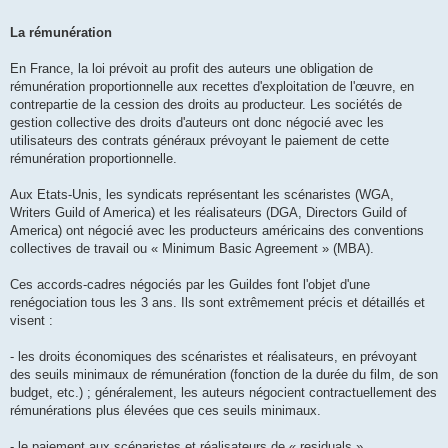
La rémunération
En France, la loi prévoit au profit des auteurs une obligation de
rémunération proportionnelle aux recettes d'exploitation de l'œuvre, en
contrepartie de la cession des droits au producteur. Les sociétés de
gestion collective des droits d'auteurs ont donc négocié avec les
utilisateurs des contrats généraux prévoyant le paiement de cette
rémunération proportionnelle.
Aux Etats-Unis, les syndicats représentant les scénaristes (WGA,
Writers Guild of America) et les réalisateurs (DGA, Directors Guild of
America) ont négocié avec les producteurs américains des conventions
collectives de travail ou « Minimum Basic Agreement » (MBA).
Ces accords-cadres négociés par les Guildes font l'objet d'une
renégociation tous les 3 ans. Ils sont extrêmement précis et détaillés et
visent :
- les droits économiques des scénaristes et réalisateurs, en prévoyant
des seuils minimaux de rémunération (fonction de la durée du film, de son
budget, etc.) ; généralement, les auteurs négocient contractuellement des
rémunérations plus élevées que ces seuils minimaux.
- le paiement aux scénaristes et réalisateurs de « residuals »,