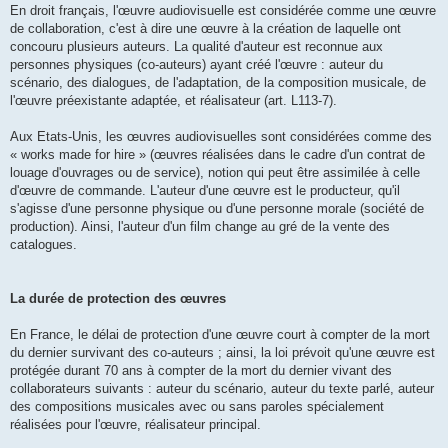
En droit français, l'œuvre audiovisuelle est considérée comme une œuvre
de collaboration, c'est à dire une œuvre à la création de laquelle ont
concouru plusieurs auteurs. La qualité d'auteur est reconnue aux
personnes physiques (co-auteurs) ayant créé l'œuvre : auteur du
scénario, des dialogues, de l'adaptation, de la composition musicale, de
l'œuvre préexistante adaptée, et réalisateur (art. L113-7).
Aux Etats-Unis, les œuvres audiovisuelles sont considérées comme des
« works made for hire » (œuvres réalisées dans le cadre d'un contrat de
louage d'ouvrages ou de service), notion qui peut être assimilée à celle
d'œuvre de commande. L'auteur d'une œuvre est le producteur, qu'il
s'agisse d'une personne physique ou d'une personne morale (société de
production). Ainsi, l'auteur d'un film change au gré de la vente des
catalogues.
La durée de protection des œuvres
En France, le délai de protection d'une œuvre court à compter de la mort
du dernier survivant des co-auteurs ; ainsi, la loi prévoit qu'une œuvre est
protégée durant 70 ans à compter de la mort du dernier vivant des
collaborateurs suivants : auteur du scénario, auteur du texte parlé, auteur
des compositions musicales avec ou sans paroles spécialement
réalisées pour l'œuvre, réalisateur principal.