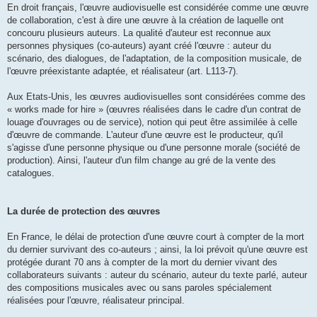
En droit français, l'œuvre audiovisuelle est considérée comme une œuvre
de collaboration, c'est à dire une œuvre à la création de laquelle ont
concouru plusieurs auteurs. La qualité d'auteur est reconnue aux
personnes physiques (co-auteurs) ayant créé l'œuvre : auteur du
scénario, des dialogues, de l'adaptation, de la composition musicale, de
l'œuvre préexistante adaptée, et réalisateur (art. L113-7).
Aux Etats-Unis, les œuvres audiovisuelles sont considérées comme des
« works made for hire » (œuvres réalisées dans le cadre d'un contrat de
louage d'ouvrages ou de service), notion qui peut être assimilée à celle
d'œuvre de commande. L'auteur d'une œuvre est le producteur, qu'il
s'agisse d'une personne physique ou d'une personne morale (société de
production). Ainsi, l'auteur d'un film change au gré de la vente des
catalogues.
La durée de protection des œuvres
En France, le délai de protection d'une œuvre court à compter de la mort
du dernier survivant des co-auteurs ; ainsi, la loi prévoit qu'une œuvre est
protégée durant 70 ans à compter de la mort du dernier vivant des
collaborateurs suivants : auteur du scénario, auteur du texte parlé, auteur
des compositions musicales avec ou sans paroles spécialement
réalisées pour l'œuvre, réalisateur principal.