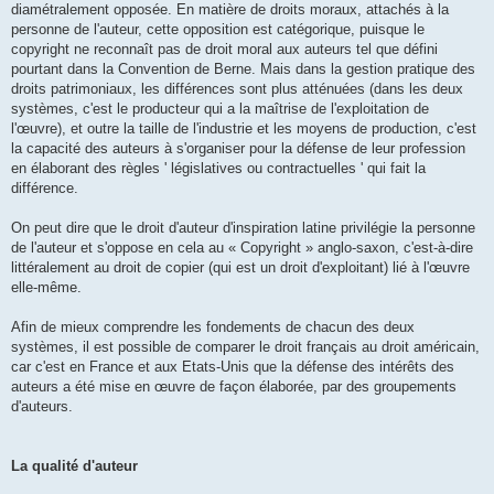
diamétralement opposée. En matière de droits moraux, attachés à la
personne de l'auteur, cette opposition est catégorique, puisque le
copyright ne reconnaît pas de droit moral aux auteurs tel que défini
pourtant dans la Convention de Berne. Mais dans la gestion pratique des
droits patrimoniaux, les différences sont plus atténuées (dans les deux
systèmes, c'est le producteur qui a la maîtrise de l'exploitation de
l'œuvre), et outre la taille de l'industrie et les moyens de production, c'est
la capacité des auteurs à s'organiser pour la défense de leur profession
en élaborant des règles ' législatives ou contractuelles ' qui fait la
différence.
On peut dire que le droit d'auteur d'inspiration latine privilégie la personne
de l'auteur et s'oppose en cela au « Copyright » anglo-saxon, c'est-à-dire
littéralement au droit de copier (qui est un droit d'exploitant) lié à l'œuvre
elle-même.
Afin de mieux comprendre les fondements de chacun des deux
systèmes, il est possible de comparer le droit français au droit américain,
car c'est en France et aux Etats-Unis que la défense des intérêts des
auteurs a été mise en œuvre de façon élaborée, par des groupements
d'auteurs.
La qualité d'auteur