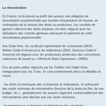
La rémunération
En France, la loi prévoit au profit des auteurs une obligation de
rémunération proportionnelle aux recettes d'exploitation de l'œuvre, en
contrepartie de la cession des droits au producteur. Les sociétés de
gestion collective des droits d'auteurs ont donc négocié avec les
utilisateurs des contrats généraux prévoyant le paiement de cette
rémunération proportionnelle.
Aux Etats-Unis, les syndicats représentant les scénaristes (WGA,
Writers Guild of America) et les réalisateurs (DGA, Directors Guild of
America) ont négocié avec les producteurs américains des conventions
collectives de travail ou « Minimum Basic Agreement » (MBA).
Ces accords-cadres négociés par les Guildes font l'objet d'une
renégociation tous les 3 ans. Ils sont extrêmement précis et détaillés et
visent :
- les droits économiques des scénaristes et réalisateurs, en prévoyant
des seuils minimaux de rémunération (fonction de la durée du film, de son
budget, etc.) ; généralement, les auteurs négocient contractuellement des
rémunérations plus élevées que ces seuils minimaux.
- le paiement aux scénaristes et réalisateurs de « residuals »,