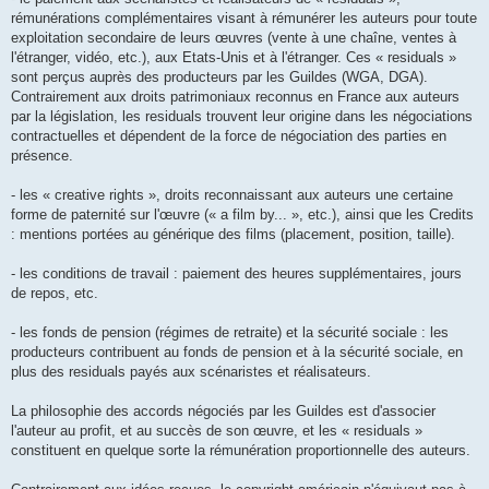
rémunérations complémentaires visant à rémunérer les auteurs pour toute
exploitation secondaire de leurs œuvres (vente à une chaîne, ventes à
l'étranger, vidéo, etc.), aux Etats-Unis et à l'étranger. Ces « residuals »
sont perçus auprès des producteurs par les Guildes (WGA, DGA).
Contrairement aux droits patrimoniaux reconnus en France aux auteurs
par la législation, les residuals trouvent leur origine dans les négociations
contractuelles et dépendent de la force de négociation des parties en
présence.
- les « creative rights », droits reconnaissant aux auteurs une certaine
forme de paternité sur l'œuvre (« a film by... », etc.), ainsi que les Credits
: mentions portées au générique des films (placement, position, taille).
- les conditions de travail : paiement des heures supplémentaires, jours
de repos, etc.
- les fonds de pension (régimes de retraite) et la sécurité sociale : les
producteurs contribuent au fonds de pension et à la sécurité sociale, en
plus des residuals payés aux scénaristes et réalisateurs.
La philosophie des accords négociés par les Guildes est d'associer
l'auteur au profit, et au succès de son œuvre, et les « residuals »
constituent en quelque sorte la rémunération proportionnelle des auteurs.