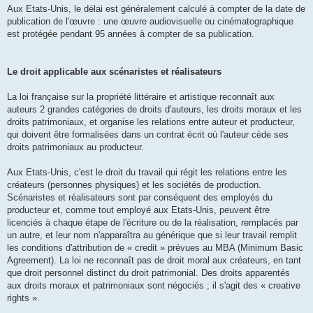
Aux Etats-Unis, le délai est généralement calculé à compter de la date de
publication de l'œuvre : une œuvre audiovisuelle ou cinématographique
est protégée pendant 95 années à compter de sa publication.
Le droit applicable aux scénaristes et réalisateurs
La loi française sur la propriété littéraire et artistique reconnaît aux
auteurs 2 grandes catégories de droits d'auteurs, les droits moraux et les
droits patrimoniaux, et organise les relations entre auteur et producteur,
qui doivent être formalisées dans un contrat écrit où l'auteur cède ses
droits patrimoniaux au producteur.
Aux Etats-Unis, c'est le droit du travail qui régit les relations entre les
créateurs (personnes physiques) et les sociétés de production.
Scénaristes et réalisateurs sont par conséquent des employés du
producteur et, comme tout employé aux Etats-Unis, peuvent être
licenciés à chaque étape de l'écriture ou de la réalisation, remplacés par
un autre, et leur nom n'apparaîtra au générique que si leur travail remplit
les conditions d'attribution de « credit » prévues au MBA (Minimum Basic
Agreement). La loi ne reconnaît pas de droit moral aux créateurs, en tant
que droit personnel distinct du droit patrimonial. Des droits apparentés
aux droits moraux et patrimoniaux sont négociés ; il s'agit des « creative
rights ».