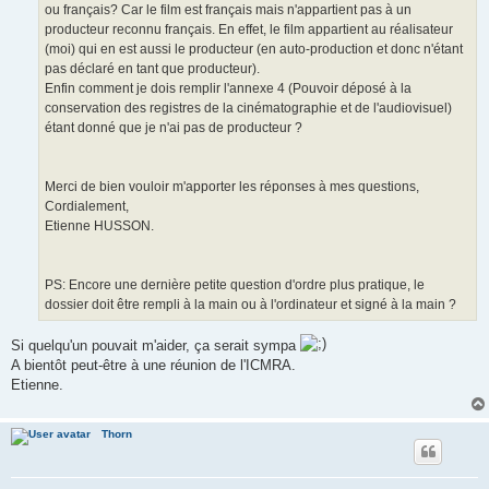
ou français? Car le film est français mais n'appartient pas à un
producteur reconnu français. En effet, le film appartient au réalisateur
(moi) qui en est aussi le producteur (en auto-production et donc n'étant
pas déclaré en tant que producteur).
Enfin comment je dois remplir l'annexe 4 (Pouvoir déposé à la
conservation des registres de la cinématographie et de l'audiovisuel)
étant donné que je n'ai pas de producteur ?
Merci de bien vouloir m'apporter les réponses à mes questions,
Cordialement,
Etienne HUSSON.
PS: Encore une dernière petite question d'ordre plus pratique, le
dossier doit être rempli à la main ou à l'ordinateur et signé à la main ?
Si quelqu'un pouvait m'aider, ça serait sympa
A bientôt peut-être à une réunion de l'ICMRA.
Etienne.
Thorn