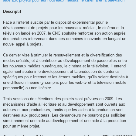
aide aux projets pour les nouveaux médias, le cinéma et la télévision
Descriptif
Face à l’intérêt suscité par le dispositif expérimental pour le
développement de projets pour les nouveaux médias, le cinéma et la
télévision lancé en 2007, le CNC souhaite renforcer son action auprès
des créateurs intervenant dans ces domaines innovants en lançant un
nouvel appel à projets.
Ce dernier vise à stimuler le renouvellement et la diversification des
modes créatifs, et à contribuer au développement de passerelles entre
les nouveaux médias numériques, le cinéma et la télévision. Il entend
également soutenir le développement et la production de contenus
spécifiques pour Internet et les écrans mobiles, qu’ils soient destinés à
une diffusion linéaire (y compris pour les web-tv et la télévision mobile
personnelle) ou non linéaire.
Trois sessions de sélections des projets sont prévues en 2009. Les
mécanismes d’aide à l’écriture et au développement sont ouverts aux
auteurs et aux producteurs, tandis que les aides à la production sont
destinées aux producteurs. Les demandeurs ne pourront pas solliciter
simultanément une aide au développement et une aide à la production
pour un même projet.