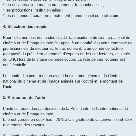
* les services d’information ou purement transactionnels ;
* les productions institutionnelles ;
* les contenus à caractère strictement promotionnel ou publicitaire.
4. Sélection des projets
Pour l’examen des demandes d’aide, la présidente du Centre national du
cinéma et de l'image animée fait appel à un comité d’experts composé de
professionnels du secteur et, le cas échéant, à un comité de lecture
(composé du président du comité d’experts et de trois lecteurs, assistés
du CNC) lors de la phase de présélection. La liste de ces lecteurs est
confidentielle.
Le comité d’experts rend un avis à la directrice générale du Centre
national du cinéma et de l'image animée sur l’octroi et le montant de
l’aide.
5. Attribution de l’aide
L’aide est accordée par décision de la Présidente du Centre national du
cinéma et de l'image animée.
Elle est versée en deux fois : 75% à la signature de la convention et 25%
à la remise des travaux.
S’il s’agit d’une demande déposée par un auteur, l’aide est versée