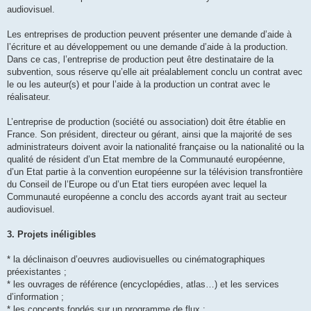
audiovisuel.
Les entreprises de production peuvent présenter une demande d’aide à
l’écriture et au développement ou une demande d’aide à la production.
Dans ce cas, l’entreprise de production peut être destinataire de la
subvention, sous réserve qu’elle ait préalablement conclu un contrat avec
le ou les auteur(s) et pour l’aide à la production un contrat avec le
réalisateur.
L’entreprise de production (société ou association) doit être établie en
France. Son président, directeur ou gérant, ainsi que la majorité de ses
administrateurs doivent avoir la nationalité française ou la nationalité ou la
qualité de résident d’un Etat membre de la Communauté européenne,
d’un Etat partie à la convention européenne sur la télévision transfrontière
du Conseil de l’Europe ou d’un Etat tiers européen avec lequel la
Communauté européenne a conclu des accords ayant trait au secteur
audiovisuel.
3. Projets inéligibles
* la déclinaison d’oeuvres audiovisuelles ou cinématographiques
préexistantes ;
* les ouvrages de référence (encyclopédies, atlas…) et les services
d’information ;
* les concepts fondés sur un programme de flux ;