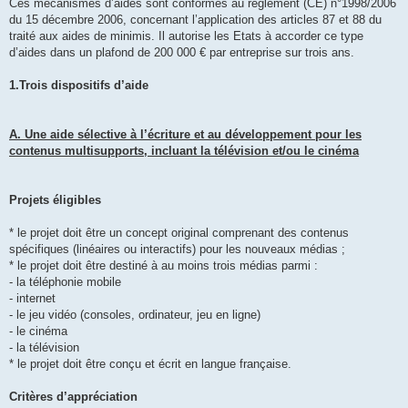
Ces mécanismes d’aides sont conformes au règlement (CE) n°1998/2006
du 15 décembre 2006, concernant l’application des articles 87 et 88 du
traité aux aides de minimis. Il autorise les Etats à accorder ce type
d’aides dans un plafond de 200 000 € par entreprise sur trois ans.
1.Trois dispositifs d’aide
A. Une aide sélective à l’écriture et au développement pour les
contenus multisupports, incluant la télévision et/ou le cinéma
Projets éligibles
* le projet doit être un concept original comprenant des contenus
spécifiques (linéaires ou interactifs) pour les nouveaux médias ;
* le projet doit être destiné à au moins trois médias parmi :
- la téléphonie mobile
- internet
- le jeu vidéo (consoles, ordinateur, jeu en ligne)
- le cinéma
- la télévision
* le projet doit être conçu et écrit en langue française.
Critères d’appréciation