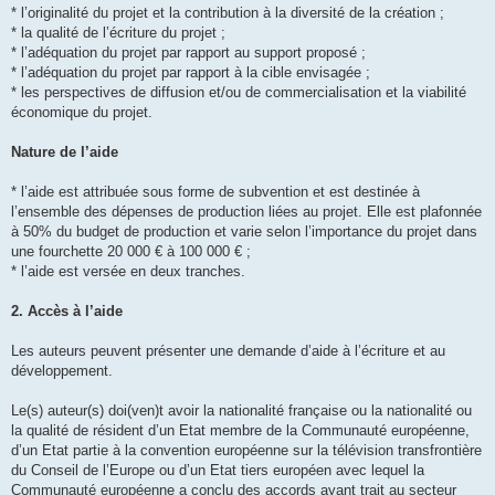
* l’originalité du projet et la contribution à la diversité de la création ;
* la qualité de l’écriture du projet ;
* l’adéquation du projet par rapport au support proposé ;
* l’adéquation du projet par rapport à la cible envisagée ;
* les perspectives de diffusion et/ou de commercialisation et la viabilité
économique du projet.
Nature de l’aide
* l’aide est attribuée sous forme de subvention et est destinée à
l’ensemble des dépenses de production liées au projet. Elle est plafonnée
à 50% du budget de production et varie selon l’importance du projet dans
une fourchette 20 000 € à 100 000 € ;
* l’aide est versée en deux tranches.
2. Accès à l’aide
Les auteurs peuvent présenter une demande d’aide à l’écriture et au
développement.
Le(s) auteur(s) doi(ven)t avoir la nationalité française ou la nationalité ou
la qualité de résident d’un Etat membre de la Communauté européenne,
d’un Etat partie à la convention européenne sur la télévision transfrontière
du Conseil de l’Europe ou d’un Etat tiers européen avec lequel la
Communauté européenne a conclu des accords ayant trait au secteur