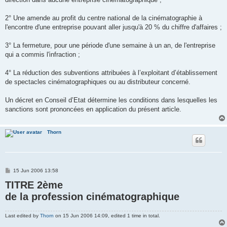
2° Une amende au profit du centre national de la cinématographie à
l'encontre d'une entreprise pouvant aller jusqu'à 20 % du chiffre d'affaires ;
3° La fermeture, pour une période d'une semaine à un an, de l'entreprise
qui a commis l'infraction ;
4° La réduction des subventions attribuées à l’exploitant d’établissement
de spectacles cinématographiques ou au distributeur concerné.
Un décret en Conseil d’Etat détermine les conditions dans lesquelles les
sanctions sont prononcées en application du présent article.
Thorn
P
15 Jun 2006 13:58
o
TITRE 2ème
s
t
de la profession cinématographique
Last edited by
Thorn
on 15 Jun 2006 14:09, edited 1 time in total.