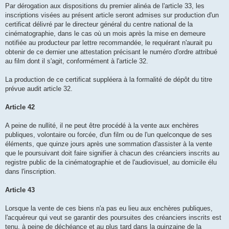
Par dérogation aux dispositions du premier alinéa de l'article 33, les
inscriptions visées au présent article seront admises sur production d'un
certificat délivré par le directeur général du centre national de la
cinématographie, dans le cas où un mois après la mise en demeure
notifiée au producteur par lettre recommandée, le requérant n'aurait pu
obtenir de ce dernier une attestation précisant le numéro d'ordre attribué
au film dont il s'agit, conformément à l'article 32.
La production de ce certificat suppléera à la formalité de dépôt du titre
prévue audit article 32.
Article 42
A peine de nullité, il ne peut être procédé à la vente aux enchères
publiques, volontaire ou forcée, d'un film ou de l'un quelconque de ses
éléments, que quinze jours après une sommation d'assister à la vente
que le poursuivant doit faire signifier à chacun des créanciers inscrits au
registre public de la cinématographie et de l'audiovisuel, au domicile élu
dans l'inscription.
Article 43
Lorsque la vente de ces biens n'a pas eu lieu aux enchères publiques,
l'acquéreur qui veut se garantir des poursuites des créanciers inscrits est
tenu, à peine de déchéance et au plus tard dans la quinzaine de la