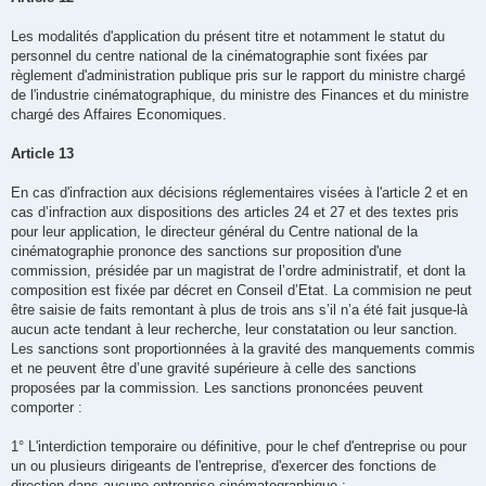
Les modalités d'application du présent titre et notamment le statut du
personnel du centre national de la cinématographie sont fixées par
règlement d'administration publique pris sur le rapport du ministre chargé
de l'industrie cinématographique, du ministre des Finances et du ministre
chargé des Affaires Economiques.
Article 13
En cas d'infraction aux décisions réglementaires visées à l'article 2 et en
cas d’infraction aux dispositions des articles 24 et 27 et des textes pris
pour leur application, le directeur général du Centre national de la
cinématographie prononce des sanctions sur proposition d'une
commission, présidée par un magistrat de l’ordre administratif, et dont la
composition est fixée par décret en Conseil d’Etat. La commision ne peut
être saisie de faits remontant à plus de trois ans s’il n’a été fait jusque-là
aucun acte tendant à leur recherche, leur constatation ou leur sanction.
Les sanctions sont proportionnées à la gravité des manquements commis
et ne peuvent être d’une gravité supérieure à celle des sanctions
proposées par la commission. Les sanctions prononcées peuvent
comporter :
1° L'interdiction temporaire ou définitive, pour le chef d'entreprise ou pour
un ou plusieurs dirigeants de l'entreprise, d'exercer des fonctions de
direction dans aucune entreprise cinématographique ;