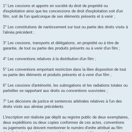
1° Les cessions et apports en société du droit de propriété ou
d'exploitation ainsi que les concessions de droit d'exploitation soit d'un
film, soit de l'un quelconque de ses éléments présents et à venir ;
2° Les constitutions de nantissement sur tout ou partie des droits visés à
l'alinéa précédent ;
3° Les cessions, transports et délégations, en propriété ou à titre de
garantie, de tout ou partie des produits présents ou à venir d'un film ;
4° Les conventions relatives à la distribution d'un film ;
5° Les conventions emportant restriction dans la libre disposition de tout
ou partie des éléments et produits présents et à venir d'un film ;
6° Les cessions d'antériorité, les subrogations et les radiations totales ou
partielles se rapportant aux droits ou conventions susvisées ;
7° Les décisions de justice et sentences arbitrales relatives à l'un des
droits visés aux alinéas précédents.
L'inscription est réalisée par dépôt au registre public de deux exemplaires,
deux expéditions ou deux copies conformes de ces actes, conventions
ou jugements qui doivent mentionner le numéro d'ordre attribué au film