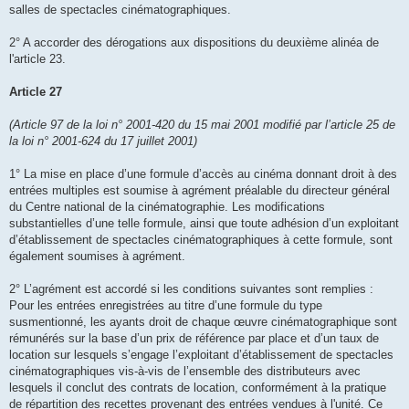
salles de spectacles cinématographiques.
2° A accorder des dérogations aux dispositions du deuxième alinéa de
l'article 23.
Article 27
(Article 97 de la loi n° 2001-420 du 15 mai 2001 modifié par l’article 25 de
la loi n° 2001-624 du 17 juillet 2001)
1° La mise en place d’une formule d’accès au cinéma donnant droit à des
entrées multiples est soumise à agrément préalable du directeur général
du Centre national de la cinématographie. Les modifications
substantielles d’une telle formule, ainsi que toute adhésion d’un exploitant
d’établissement de spectacles cinématographiques à cette formule, sont
également soumises à agrément.
2° L’agrément est accordé si les conditions suivantes sont remplies :
Pour les entrées enregistrées au titre d’une formule du type
susmentionné, les ayants droit de chaque œuvre cinématographique sont
rémunérés sur la base d’un prix de référence par place et d’un taux de
location sur lesquels s’engage l’exploitant d’établissement de spectacles
cinématographiques vis-à-vis de l’ensemble des distributeurs avec
lesquels il conclut des contrats de location, conformément à la pratique
de répartition des recettes provenant des entrées vendues à l'unité. Ce