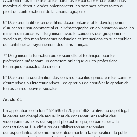
A cet effet, les ministres et les autorités responsables des personnes
morales ci-dessus visées ordonnancent les sommes nécessaires au
profit du centre national de la cinématographie ;
6° D'assurer la diffusion des films documentaires et le développement
d'un secteur non commercial du cinématographe en collaboration avec les
ministres intéressés ; d'organiser, avec le concours des groupements
syndicaux, des manifestations nationales et internationales susceptibles
de contribuer au rayonnement des films français ;
7° D'organiser la formation professionnelle et technique pour les
professions présentant un caractère artistique ou les professions
techniques spéciales du cinéma ;
8° D'assurer la coordination des oeuvres sociales gérées par les comités
d'entreprises ou interentreprises ; de gérer ou de contrôler la gestion de
toutes autres oeuvres sociales.
Article 2-1
En application de la loi n° 92-546 du 20 juin 1992 relative au dépôt légal,
le centre est chargé de recueillir et de conserver l'ensemble des
vidéogrammes fixés sur support photochimique, de participer à la
constitution et à la diffusion des bibliographies nationales
correspondantes et de mettre ces documents à la disposition du public