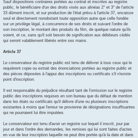
Sauf dispositions contraires portées au contrat et inscrites au registre
public, le bénéficiaire d'un des droits visés aux alinéas 2° et 3° de l'article
33 dûment inscrit, et sur production de l'état prévu à l'article 37, encaisse
seul et directement nonobstant toute opposition autre que celle fondée
sur un privilège légal, à concurrence de ses droits et suivant l'ordre de
son inscription, le montant des produits du film, de quelque nature qu'ils
soient, et ce, sans qu'il soit besoin de signification aux débiteurs cédés
qui seront valablement libérés entre ses mains.
Article 37
Le conservateur du registre public est tenu de délivrer à tous ceux qui le
requièrent copie ou extrait des énonciations portées au registre public et
des pièces déposées à l'appui des inscriptions ou certificats s'il n'existe
point d'inscription.
Il est responsable du préjudice résultant tant de l'omission sur le registre
public des inscriptions requises en son bureau que du défaut de mention
dans les états ou certificats qu'il délivre d'une ou plusieurs inscriptions
existantes à moins que l'erreur ne provienne de désignations insuffisantes
qui ne pourraient lui être imputées.
Le conservateur est tenu d'avoir un registre sur lequel il inscrit, jour par
jour et dans l'ordre des demandes, les remises qui lui sont faites d'actes
en vue de leur inscription laquelle ne peut être portée qu'à la date et dans