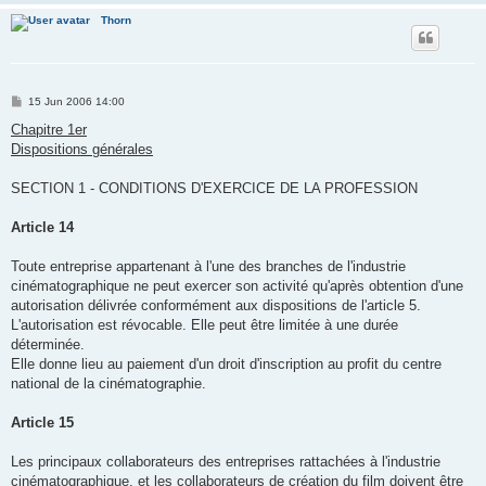
Thorn
P
15 Jun 2006 14:00
o
s
Chapitre 1er
t
Dispositions générales
SECTION 1 - CONDITIONS D'EXERCICE DE LA PROFESSION
Article 14
Toute entreprise appartenant à l'une des branches de l'industrie
cinématographique ne peut exercer son activité qu'après obtention d'une
autorisation délivrée conformément aux dispositions de l'article 5.
L'autorisation est révocable. Elle peut être limitée à une durée
déterminée.
Elle donne lieu au paiement d'un droit d'inscription au profit du centre
national de la cinématographie.
Article 15
Les principaux collaborateurs des entreprises rattachées à l'industrie
cinématographique, et les collaborateurs de création du film doivent être