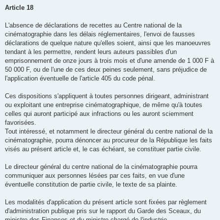
Article 18
L'absence de déclarations de recettes au Centre national de la
cinématographie dans les délais réglementaires, l'envoi de fausses
déclarations de quelque nature qu'elles soient, ainsi que les manoeuvres
tendant à les permettre, rendent leurs auteurs passibles d'un
emprisonnement de onze jours à trois mois et d'une amende de 1 000 F à
50 000 F, ou de l'une de ces deux peines seulement, sans préjudice de
l'application éventuelle de l'article 405 du code pénal.
Ces dispositions s'appliquent à toutes personnes dirigeant, administrant
ou exploitant une entreprise cinématographique, de même qu'à toutes
celles qui auront participé aux infractions ou les auront sciemment
favorisées.
Tout intéressé, et notamment le directeur général du centre national de la
cinématographie, pourra dénoncer au procureur de la République les faits
visés au présent article et, le cas échéant, se constituer partie civile.
Le directeur général du centre national de la cinématographie pourra
communiquer aux personnes lésées par ces faits, en vue d'une
éventuelle constitution de partie civile, le texte de sa plainte.
Les modalités d'application du présent article sont fixées par règlement
d'administration publique pris sur le rapport du Garde des Sceaux, du
ministre des Finances et du ministre chargé de l'industrie