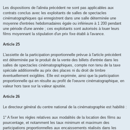
Les dispositions de l'alinéa précédent ne sont pas applicables aux
contrats conclus avec les exploitants de salles de spectacles
cinématographiques qui enregistrent dans une salle déterminée une
moyenne d'entrées hebdomadaires égale ou inférieure à 1 200 pendant
une période d'une année ; ces exploitants sont autorisés à louer leurs
films moyennant la stipulation d'un prix fixe établi à l'avance.
Article 25
L'assiette de la participation proportionnelle prévue à l'article précédent
est déterminée par le produit de la vente des billets d'entrée dans les
salles de spectacles cinématographiques, compte non tenu de la taxe
spéciale additionnelle au prix des places ni du droit de timbre
éventuellement exigibles. Elle est exprimée, ainsi que la participation
proportionnelle qui en résulte au profit de l'oeuvre cinématographique, en
valeur hors taxe sur la valeur ajoutée.
Article 26
Le directeur général du centre national de la cinématographie est habilité :
1° A fixer les règles relatives aux modalités de la location des films au
pourcentage, et notamment les taux minimum et maximum des
participations proportionnelles aux encaissements réalisés dans les