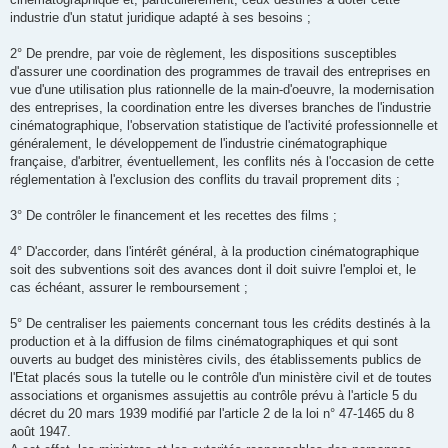
industrie d'un statut juridique adapté à ses besoins ;
2° De prendre, par voie de règlement, les dispositions susceptibles
d'assurer une coordination des programmes de travail des entreprises en
vue d'une utilisation plus rationnelle de la main-d'oeuvre, la modernisation
des entreprises, la coordination entre les diverses branches de l'industrie
cinématographique, l'observation statistique de l'activité professionnelle et
généralement, le développement de l'industrie cinématographique
française, d'arbitrer, éventuellement, les conflits nés à l'occasion de cette
réglementation à l'exclusion des conflits du travail proprement dits ;
3° De contrôler le financement et les recettes des films ;
4° D'accorder, dans l'intérêt général, à la production cinématographique
soit des subventions soit des avances dont il doit suivre l'emploi et, le
cas échéant, assurer le remboursement ;
5° De centraliser les paiements concernant tous les crédits destinés à la
production et à la diffusion de films cinématographiques et qui sont
ouverts au budget des ministères civils, des établissements publics de
l'Etat placés sous la tutelle ou le contrôle d'un ministère civil et de toutes
associations et organismes assujettis au contrôle prévu à l'article 5 du
décret du 20 mars 1939 modifié par l'article 2 de la loi n° 47-1465 du 8
août 1947.