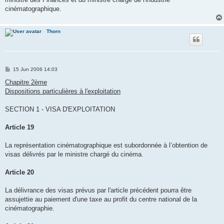
cinématographique.
Thorn
P
15 Jun 2006 14:03
o
s
Chapitre 2ème
t
Dispositions particulières à l'exploitation
SECTION 1 - VISA D'EXPLOITATION
Article 19
La représentation cinématographique est subordonnée à l’obtention de
visas délivrés par le ministre chargé du cinéma.
Article 20
La délivrance des visas prévus par l'article précédent pourra être
assujettie au paiement d'une taxe au profit du centre national de la
cinématographie.