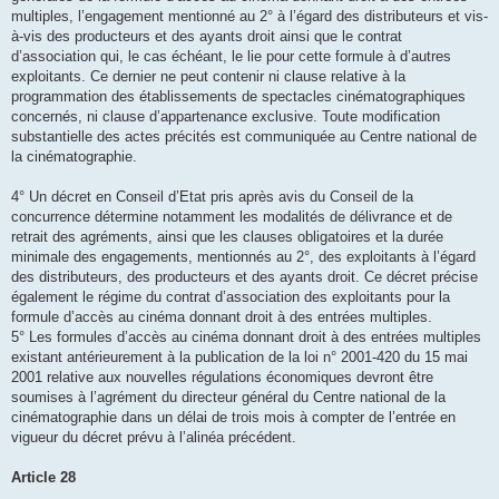
multiples, l’engagement mentionné au 2° à l’égard des distributeurs et vis-
à-vis des producteurs et des ayants droit ainsi que le contrat
d’association qui, le cas échéant, le lie pour cette formule à d’autres
exploitants. Ce dernier ne peut contenir ni clause relative à la
programmation des établissements de spectacles cinématographiques
concernés, ni clause d’appartenance exclusive. Toute modification
substantielle des actes précités est communiquée au Centre national de
la cinématographie.
4° Un décret en Conseil d’Etat pris après avis du Conseil de la
concurrence détermine notamment les modalités de délivrance et de
retrait des agréments, ainsi que les clauses obligatoires et la durée
minimale des engagements, mentionnés au 2°, des exploitants à l’égard
des distributeurs, des producteurs et des ayants droit. Ce décret précise
également le régime du contrat d’association des exploitants pour la
formule d’accès au cinéma donnant droit à des entrées multiples.
5° Les formules d’accès au cinéma donnant droit à des entrées multiples
existant antérieurement à la publication de la loi n° 2001-420 du 15 mai
2001 relative aux nouvelles régulations économiques devront être
soumises à l’agrément du directeur général du Centre national de la
cinématographie dans un délai de trois mois à compter de l’entrée en
vigueur du décret prévu à l’alinéa précédent.
Article 28