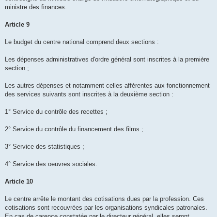
ministre des finances.
Article 9
Le budget du centre national comprend deux sections :
Les dépenses administratives d'ordre général sont inscrites à la première
section ;
Les autres dépenses et notamment celles afférentes aux fonctionnement
des services suivants sont inscrites à la deuxième section :
1° Service du contrôle des recettes ;
2° Service du contrôle du financement des films ;
3° Service des statistiques ;
4° Service des oeuvres sociales.
Article 10
Le centre arrête le montant des cotisations dues par la profession. Ces
cotisations sont recouvrées par les organisations syndicales patronales.
En cas de carence constatée par le directeur général, elles seront