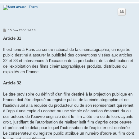
Thorn
P
15 Jun 2006 14:13
o
s
Article 31
t
Il est tenu à Paris au centre national de la cinématographie, un registre
public destiné à assurer la publicité des conventions visées aux articles
32 et 33 et intervenues à l'occasion de la production, de la distribution et
de l'exploitation des films cinématographiques produits, distribués ou
exploités en France.
Article 32
Le titre provisoire ou définitif d'un film destiné à la projection publique en
France doit être déposé au registre public de la cinématographie et de
l'audiovisuel à la requête du producteur ou de son représentant qui remet
à l'appui une copie du contrat ou une simple déclaration émanant du ou
des auteurs de l'oeuvre originale dont le film a été tiré ou de leurs ayants
droit, justifiant de l'autorisation de réaliser ledit film d'après cette oeuvre
et précisant le délai pour lequel l'autorisation de l'exploiter est conférée.
Le conservateur du registre public attribue un numéro d'ordre au film dont
le titre est ainsi déposé.