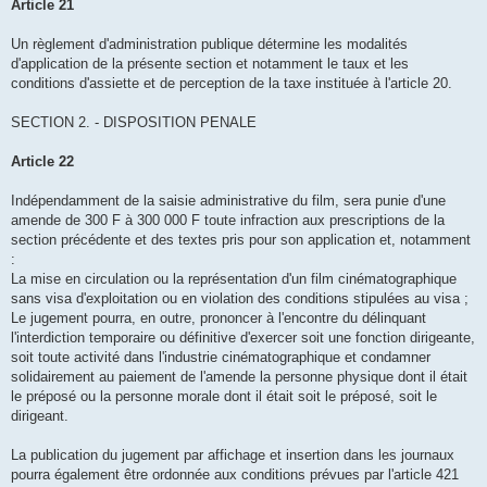
Article 21
Un règlement d'administration publique détermine les modalités
d'application de la présente section et notamment le taux et les
conditions d'assiette et de perception de la taxe instituée à l'article 20.
SECTION 2. - DISPOSITION PENALE
Article 22
Indépendamment de la saisie administrative du film, sera punie d'une
amende de 300 F à 300 000 F toute infraction aux prescriptions de la
section précédente et des textes pris pour son application et, notamment
:
La mise en circulation ou la représentation d'un film cinématographique
sans visa d'exploitation ou en violation des conditions stipulées au visa ;
Le jugement pourra, en outre, prononcer à l'encontre du délinquant
l'interdiction temporaire ou définitive d'exercer soit une fonction dirigeante,
soit toute activité dans l'industrie cinématographique et condamner
solidairement au paiement de l'amende la personne physique dont il était
le préposé ou la personne morale dont il était soit le préposé, soit le
dirigeant.
La publication du jugement par affichage et insertion dans les journaux
pourra également être ordonnée aux conditions prévues par l'article 421