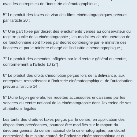
avec les entreprises de l'industrie cinématographique ;
5° Le produit des taxes de visa des films cinématographiques prévues
par l'article 20 ;
6° Une part fixée par décret des émoluments versés au conservateur du
registre public de la cinématographie ; les modalités de rémunération de
ce fonctionnaire sont fixées par décret contresigné par le ministre des
finances et par le ministre chargé de l'industrie cinématographique ;
7° Le produit des amendes infligées par le directeur général du centre,
conformément à l'article 13 (2°) ;
8° Le produit des droits d'inscription perçus lors de la délivrance, aux
entreprises ressortissant à l'industrie cinématographique, de l'autorisation
prévue à l'article 14 ;
9° D'une façon générale, les recettes accessoires encaissées par les
services du centre national de la cinématographie dans l'exercice de ses
attributions légales.
Les tarifs des droits et taxes perçus par le centre, en application des
dispositions précédentes, pourront être modifiés sur le rapport du
directeur général du centre national de la cinématographie, par décret
contresigné du ministre chargé de l'industrie cinématographique et du