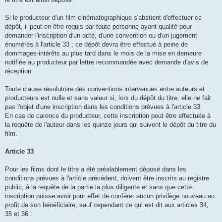
Si le producteur d'un film cinématographique s'abstient d'effectuer ce
dépôt, il peut en être requis par toute personne ayant qualité pour
demander l'inscription d'un acte, d'une convention ou d'un jugement
énumérés à l'article 33 ; ce dépôt devra être effectué à peine de
dommages-intérêts au plus tard dans le mois de la mise en demeure
notifiée au producteur par lettre recommandée avec demande d'avis de
réception.
Toute clause résolutoire des conventions intervenues entre auteurs et
producteurs est nulle et sans valeur si, lors du dépôt du titre, elle ne fait
pas l'objet d'une inscription dans les conditions prévues à l'article 33.
En cas de carence du producteur, cette inscription peut être effectuée à
la requête de l'auteur dans les quinze jours qui suivent le dépôt du titre du
film.
Article 33
Pour les films dont le titre a été préalablement déposé dans les
conditions prévues à l'article précédent, doivent être inscrits au registre
public, à la requête de la partie la plus diligente et sans que cette
inscription puisse avoir pour effet de conférer aucun privilège nouveau au
profit de son bénéficiaire, sauf cependant ce qui est dit aux articles 34,
35 et 36 :