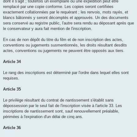
dont il s'agit ; toutefois un exemplaire ou une expédition peut être
remplacé par une copie conforme. Les copies seront certifiées
exactement collationnées par le requérant ; les renvois, mots rayés, et
blancs bâtonnés y seront décomptés et approuvés. Un des documents
sera conservé au registre public, l'autre sera rendu au déposant après que
le conservateur y aura fait mention de l'inscription.
En cas de non dépôt du titre du film et de non inscription des actes,
conventions ou jugements susmentionnés, les droits résultant desdits
actes, conventions ou jugements ne peuvent être opposés aux tiers.
Article 34
Le rang des inscriptions est déterminé par l'ordre dans lequel elles sont
requises.
Article 35
Le privilège résultant du contrat de nantissement s'établit sans
dépossession par le seul fait de l'inscription visée à l'article 33. Les
inscriptions de nantissement sont, sauf renouvellement préalable,
périmées à l'expiration d'un délai de cinq ans.
Article 36