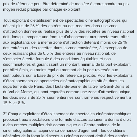
prix de référence peut être déterminé de manière à correspondre au prix
moyen réduit pratiqué par chaque exploitant.
Tout exploitant d’établissement de spectacles cinématographiques qui
détient plus de 25 % des entrées ou des recettes dans une zone
d’attraction donnée ou réalise plus de 3 % des recettes au niveau national
doit, lorsqu’il propose une formule d’abonnement aux spectateurs, offrir
aux exploitants de la même zone d’attraction détenant moins de 25 %
des entrées ou des recettes dans la zone considérée, à l’exception de
ceux réalisant plus de 0,5 % des entrées au niveau national, de
s’associer à cette formule à des conditions équitables et non
discriminatoires et garantissant un montant minimal de la part exploitant
par billet émis, au moins égal au montant de la part reversée aux
distributeurs sur la base du prix de référence précité. Pour les exploitants
d’établissements de spectacles cinématographiques situés dans les
départements de Paris, des Hauts-de-Seine, de la Seine-Saint-Denis et
du Val-de-Marne, qui sont regardés comme une zone d’attraction unique,
les deux seuils de 25 % susmentionnés sont ramenés respectivement à
15 % et 8 %.
3° Chaque exploitant d’établissement de spectacles cinématographiques
proposant aux spectateurs une formule d’accès au cinéma donnant droit
à des entrées multiples doit communiquer au Centre national de la
cinématographie à l’appui de sa demande d’agrément : les conditions
générales de la formule d’accès au cinéma donnant droit à des entrées