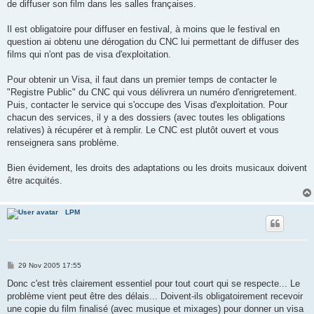
de diffuser son film dans les salles françaises.
Il est obligatoire pour diffuser en festival, à moins que le festival en
question ai obtenu une dérogation du CNC lui permettant de diffuser des
films qui n'ont pas de visa d'exploitation.
Pour obtenir un Visa, il faut dans un premier temps de contacter le
"Registre Public" du CNC qui vous délivrera un numéro d'enrigretement.
Puis, contacter le service qui s'occupe des Visas d'exploitation. Pour
chacun des services, il y a des dossiers (avec toutes les obligations
relatives) à récupérer et à remplir. Le CNC est plutôt ouvert et vous
renseignera sans problème.
Bien évidement, les droits des adaptations ou les droits musicaux doivent
être acquités.
LPM
P
29 Nov 2005 17:55
o
s
Donc c'est très clairement essentiel pour tout court qui se respecte... Le
t
problème vient peut être des délais... Doivent-ils obligatoirement recevoir
une copie du film finalisé (avec musique et mixages) pour donner un visa