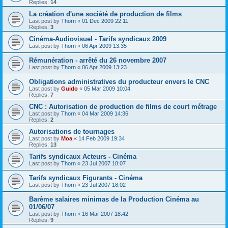
Replies:
14
La création d'une société de production de films
Last post by
Thorn
«
01 Dec 2009 22:11
Replies:
3
Cinéma-Audiovisuel - Tarifs syndicaux 2009
Last post by
Thorn
«
06 Apr 2009 13:35
Rémunération - arrêté du 26 novembre 2007
Last post by
Thorn
«
06 Apr 2009 13:23
Obligations administratives du producteur envers le CNC
Last post by
Guido
«
05 Mar 2009 10:04
Replies:
7
CNC : Autorisation de production de films de court métrage
Last post by
Thorn
«
04 Mar 2009 14:36
Replies:
2
Autorisations de tournages
Last post by
Moa
«
14 Feb 2009 19:34
Replies:
13
Tarifs syndicaux Acteurs - Cinéma
Last post by
Thorn
«
23 Jul 2007 18:07
Tarifs syndicaux Figurants - Cinéma
Last post by
Thorn
«
23 Jul 2007 18:02
Barème salaires minimas de la Production Cinéma au
01/06/07
Last post by
Thorn
«
16 Mar 2007 18:42
Replies:
9