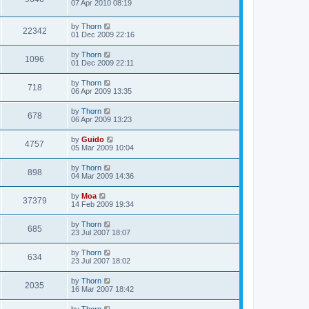
07 Apr 2010 08:19
by
Thorn
22342
01 Dec 2009 22:16
by
Thorn
1096
01 Dec 2009 22:11
by
Thorn
718
06 Apr 2009 13:35
by
Thorn
678
06 Apr 2009 13:23
by
Guido
4757
05 Mar 2009 10:04
by
Thorn
898
04 Mar 2009 14:36
by
Moa
37379
14 Feb 2009 19:34
by
Thorn
685
23 Jul 2007 18:07
by
Thorn
634
23 Jul 2007 18:02
by
Thorn
2035
16 Mar 2007 18:42