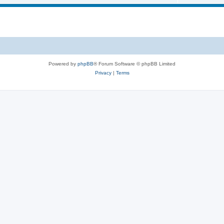
Powered by
phpBB
® Forum Software © phpBB Limited
Privacy
|
Terms