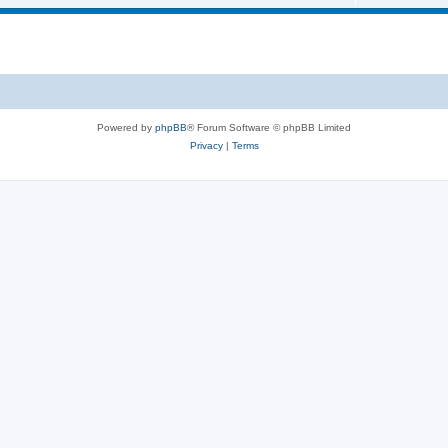
Powered by
phpBB
® Forum Software © phpBB Limited
Privacy
|
Terms