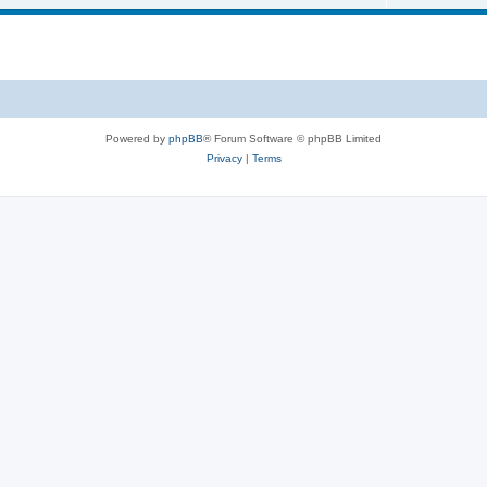
Powered by
phpBB
® Forum Software © phpBB Limited
Privacy
|
Terms