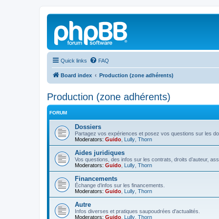
Quick links
FAQ
Board index
Production (zone adhérents)
Production (zone adhérents)
FORUM
Dossiers
Partagez vos expériences et posez vos questions sur les do
Moderators:
Guido
,
Lully
,
Thorn
Aides juridiques
Vos questions, des infos sur les contrats, droits d’auteur, as
Moderators:
Guido
,
Lully
,
Thorn
Financements
Échange d’infos sur les financements.
Moderators:
Guido
,
Lully
,
Thorn
Autre
Infos diverses et pratiques saupoudrées d'actualités.
Moderators:
Guido
,
Lully
,
Thorn