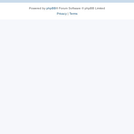
Powered by
phpBB
® Forum Software © phpBB Limited
Privacy
|
Terms