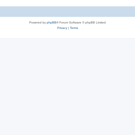
Powered by
phpBB
® Forum Software © phpBB Limited
Privacy
|
Terms