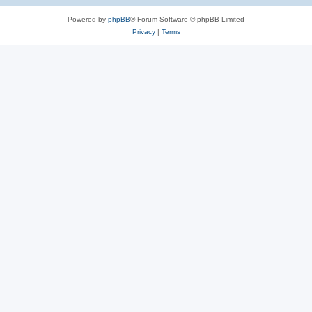
Powered by
phpBB
® Forum Software © phpBB Limited
Privacy
|
Terms