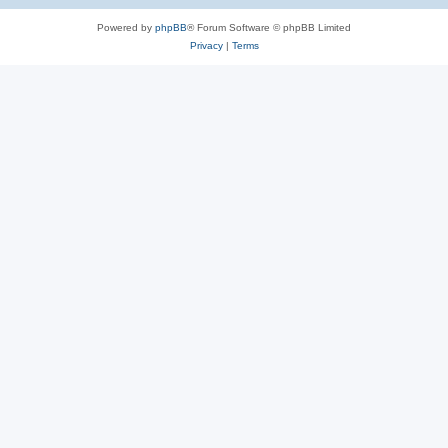
Powered by
phpBB
® Forum Software © phpBB Limited
Privacy
|
Terms