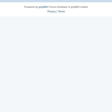
Powered by
phpBB
® Forum Software © phpBB Limited
Privacy
|
Terms