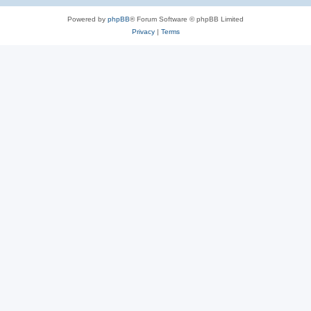
Powered by
phpBB
® Forum Software © phpBB Limited
Privacy
|
Terms