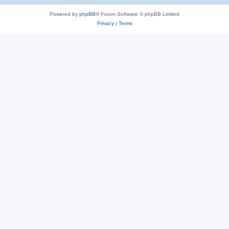
Powered by
phpBB
® Forum Software © phpBB Limited
Privacy
|
Terms