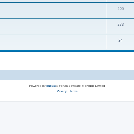
205
273
24
Powered by
phpBB
® Forum Software © phpBB Limited
Privacy
|
Terms