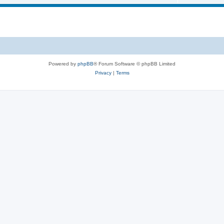
Powered by
phpBB
® Forum Software © phpBB Limited
Privacy
|
Terms