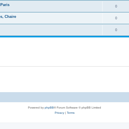
 Paris
0
es, Chaire
0
0
Powered by
phpBB
® Forum Software © phpBB Limited
Privacy
|
Terms