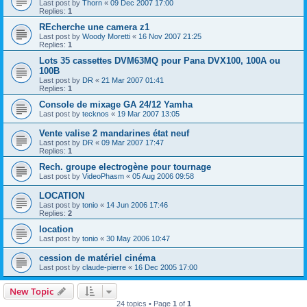
Last post by
Thorn
«
09 Dec 2007 17:00
Replies:
1
REcherche une camera z1
Last post by
Woody Moretti
«
16 Nov 2007 21:25
Replies:
1
Lots 35 cassettes DVM63MQ pour Pana DVX100, 100A ou
100B
Last post by
DR
«
21 Mar 2007 01:41
Replies:
1
Console de mixage GA 24/12 Yamha
Last post by
tecknos
«
19 Mar 2007 13:05
Vente valise 2 mandarines état neuf
Last post by
DR
«
09 Mar 2007 17:47
Replies:
1
Rech. groupe electrogène pour tournage
Last post by
VideoPhasm
«
05 Aug 2006 09:58
LOCATION
Last post by
tonio
«
14 Jun 2006 17:46
Replies:
2
location
Last post by
tonio
«
30 May 2006 10:47
cession de matériel cinéma
Last post by
claude-pierre
«
16 Dec 2005 17:00
New Topic
24 topics • Page
1
of
1