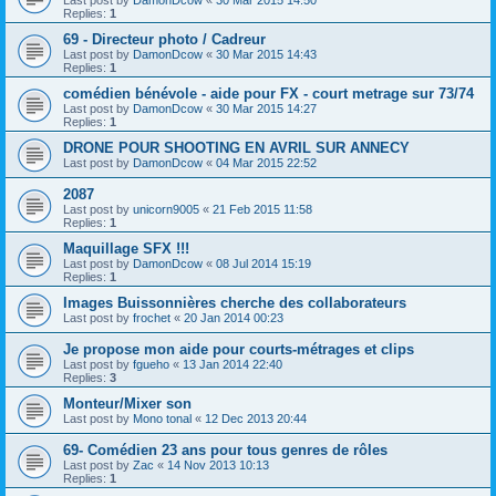
Replies:
1
69 - Directeur photo / Cadreur
Last post by
DamonDcow
«
30 Mar 2015 14:43
Replies:
1
comédien bénévole - aide pour FX - court metrage sur 73/74
Last post by
DamonDcow
«
30 Mar 2015 14:27
Replies:
1
DRONE POUR SHOOTING EN AVRIL SUR ANNECY
Last post by
DamonDcow
«
04 Mar 2015 22:52
2087
Last post by
unicorn9005
«
21 Feb 2015 11:58
Replies:
1
Maquillage SFX !!!
Last post by
DamonDcow
«
08 Jul 2014 15:19
Replies:
1
Images Buissonnières cherche des collaborateurs
Last post by
frochet
«
20 Jan 2014 00:23
Je propose mon aide pour courts-métrages et clips
Last post by
fgueho
«
13 Jan 2014 22:40
Replies:
3
Monteur/Mixer son
Last post by
Mono tonal
«
12 Dec 2013 20:44
69- Comédien 23 ans pour tous genres de rôles
Last post by
Zac
«
14 Nov 2013 10:13
Replies:
1