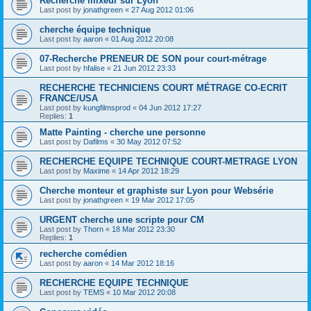
Recherche mixeur sur Lyon
Last post by
jonathgreen
«
27 Aug 2012 01:06
cherche équipe technique
Last post by
aaron
«
01 Aug 2012 20:08
07-Recherche PRENEUR DE SON pour court-métrage
Last post by
hfalise
«
21 Jun 2012 23:33
RECHERCHE TECHNICIENS COURT MÉTRAGE CO-ECRIT
FRANCE/USA
Last post by
kungfilmsprod
«
04 Jun 2012 17:27
Replies:
1
Matte Painting - cherche une personne
Last post by
Dafilms
«
30 May 2012 07:52
RECHERCHE EQUIPE TECHNIQUE COURT-METRAGE LYON
Last post by
Maxime
«
14 Apr 2012 18:29
Cherche monteur et graphiste sur Lyon pour Websérie
Last post by
jonathgreen
«
19 Mar 2012 17:05
URGENT cherche une scripte pour CM
Last post by
Thorn
«
18 Mar 2012 23:30
Replies:
1
recherche comédien
Last post by
aaron
«
14 Mar 2012 18:16
RECHERCHE EQUIPE TECHNIQUE
Last post by
TEMS
«
10 Mar 2012 20:08