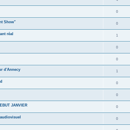
0
ght Show"
0
ant réal
1
0
0
ur d'Annecy
1
rd
0
0
EBUT JANVIER
0
 audiovisuel
0