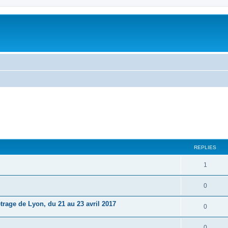
ed search
REPLIES
1
0
trage de Lyon, du 21 au 23 avril 2017
0
0