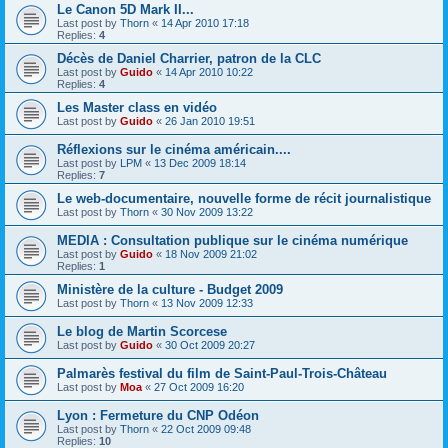
Le Canon 5D Mark II...
Last post by
Thorn
«
14 Apr 2010 17:18
Replies:
4
Décès de Daniel Charrier, patron de la CLC
Last post by
Guido
«
14 Apr 2010 10:22
Replies:
4
Les Master class en vidéo
Last post by
Guido
«
26 Jan 2010 19:51
Réflexions sur le cinéma américain....
Last post by
LPM
«
13 Dec 2009 18:14
Replies:
7
Le web-documentaire, nouvelle forme de récit journalistique
Last post by
Thorn
«
30 Nov 2009 13:22
MEDIA : Consultation publique sur le cinéma numérique
Last post by
Guido
«
18 Nov 2009 21:02
Replies:
1
Ministère de la culture - Budget 2009
Last post by
Thorn
«
13 Nov 2009 12:33
Le blog de Martin Scorcese
Last post by
Guido
«
30 Oct 2009 20:27
Palmarès festival du film de Saint-Paul-Trois-Château
Last post by
Moa
«
27 Oct 2009 16:20
Lyon : Fermeture du CNP Odéon
Last post by
Thorn
«
22 Oct 2009 09:48
Replies:
10