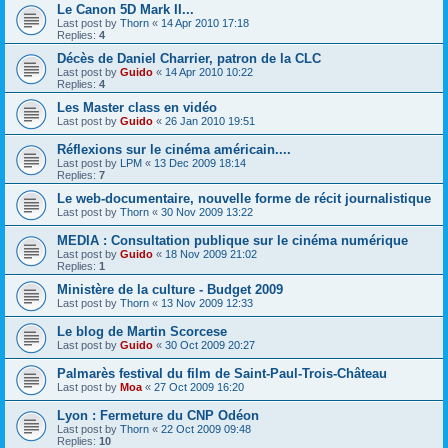
Le Canon 5D Mark II...
Last post by
Thorn
«
14 Apr 2010 17:18
Replies:
4
Décès de Daniel Charrier, patron de la CLC
Last post by
Guido
«
14 Apr 2010 10:22
Replies:
4
Les Master class en vidéo
Last post by
Guido
«
26 Jan 2010 19:51
Réflexions sur le cinéma américain....
Last post by
LPM
«
13 Dec 2009 18:14
Replies:
7
Le web-documentaire, nouvelle forme de récit journalistique
Last post by
Thorn
«
30 Nov 2009 13:22
MEDIA : Consultation publique sur le cinéma numérique
Last post by
Guido
«
18 Nov 2009 21:02
Replies:
1
Ministère de la culture - Budget 2009
Last post by
Thorn
«
13 Nov 2009 12:33
Le blog de Martin Scorcese
Last post by
Guido
«
30 Oct 2009 20:27
Palmarès festival du film de Saint-Paul-Trois-Château
Last post by
Moa
«
27 Oct 2009 16:20
Lyon : Fermeture du CNP Odéon
Last post by
Thorn
«
22 Oct 2009 09:48
Replies:
10