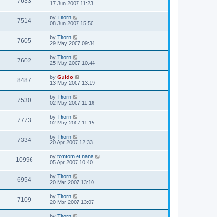
7633
17 Jun 2007 11:23
by
Thorn
7514
08 Jun 2007 15:50
by
Thorn
7605
29 May 2007 09:34
by
Thorn
7602
25 May 2007 10:44
by
Guido
8487
13 May 2007 13:19
by
Thorn
7530
02 May 2007 11:16
by
Thorn
7773
02 May 2007 11:15
by
Thorn
7334
20 Apr 2007 12:33
by
tomtom et nana
10996
05 Apr 2007 10:40
by
Thorn
6954
20 Mar 2007 13:10
by
Thorn
7109
20 Mar 2007 13:07
by
Thorn