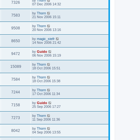
by
Thorn
7326
07 Dec 2006 14:32
by
Thorn
7583
21 Nov 2006 15:11
by
Thorn
9508
20 Nov 2006 13:16
by
magic_stefr
8650
14 Nov 2006 21:42
by
Guido
9472
06 Nov 2006 15:19
by
Thorn
15089
18 Oct 2006 15:51
by
Thorn
7584
18 Oct 2006 15:38
by
Thorn
7244
17 Oct 2006 11:34
by
Guido
7158
25 Sep 2006 17:27
by
Thorn
7273
11 Sep 2006 11:36
by
Thorn
8042
04 Sep 2006 13:55