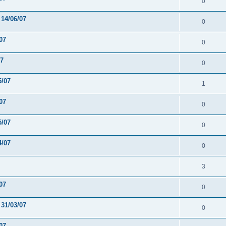
0
 14/06/07
0
07
0
07
0
5/07
1
07
0
5/07
0
4/07
0
3
07
0
 31/03/07
0
07