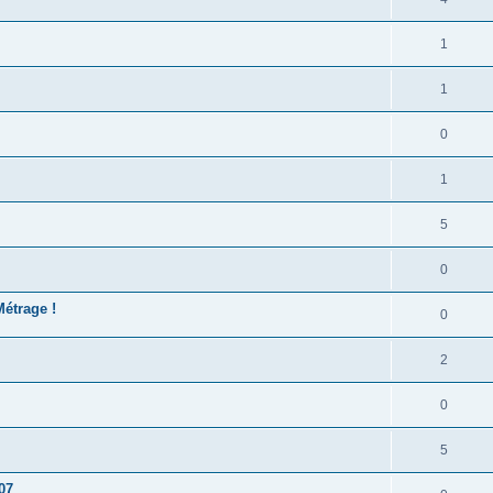
1
1
0
1
5
0
Métrage !
0
2
0
5
07