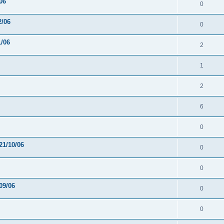
06
0
2/06
0
1/06
2
1
2
6
0
21/10/06
0
0
09/06
0
0