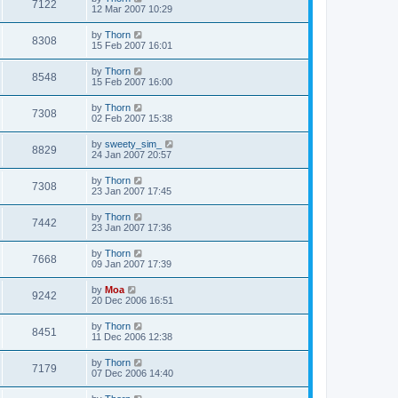
7122
12 Mar 2007 10:29
by
Thorn
8308
15 Feb 2007 16:01
by
Thorn
8548
15 Feb 2007 16:00
by
Thorn
7308
02 Feb 2007 15:38
by
sweety_sim_
8829
24 Jan 2007 20:57
by
Thorn
7308
23 Jan 2007 17:45
by
Thorn
7442
23 Jan 2007 17:36
by
Thorn
7668
09 Jan 2007 17:39
by
Moa
9242
20 Dec 2006 16:51
by
Thorn
8451
11 Dec 2006 12:38
by
Thorn
7179
07 Dec 2006 14:40