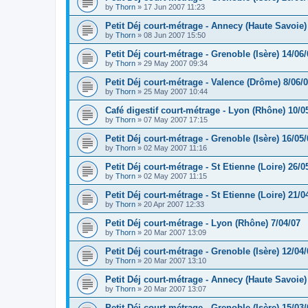
by
Thorn
»
17 Jun 2007 11:23
Petit Déj court-métrage - Annecy (Haute Savoie)
by
Thorn
»
08 Jun 2007 15:50
Petit Déj court-métrage - Grenoble (Isère) 14/06/
by
Thorn
»
29 May 2007 09:34
Petit Déj court-métrage - Valence (Drôme) 8/06/
by
Thorn
»
25 May 2007 10:44
Café digestif court-métrage - Lyon (Rhône) 10/0
by
Thorn
»
07 May 2007 17:15
Petit Déj court-métrage - Grenoble (Isère) 16/05/
by
Thorn
»
02 May 2007 11:16
Petit Déj court-métrage - St Etienne (Loire) 26/0
by
Thorn
»
02 May 2007 11:15
Petit Déj court-métrage - St Etienne (Loire) 21/0
by
Thorn
»
20 Apr 2007 12:33
Petit Déj court-métrage - Lyon (Rhône) 7/04/07
by
Thorn
»
20 Mar 2007 13:09
Petit Déj court-métrage - Grenoble (Isère) 12/04/
by
Thorn
»
20 Mar 2007 13:10
Petit Déj court-métrage - Annecy (Haute Savoie)
by
Thorn
»
20 Mar 2007 13:07
Petit Déj court-métrage - Grenoble (Isère) 15/03/