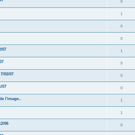
0
1
0
0
2/07
1
07
0
 7/02/07
0
1/07
0
de l'image..
1
1
12/06
0