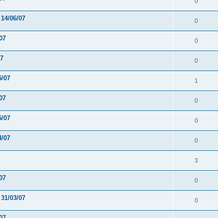
0
 14/06/07
0
07
0
07
0
5/07
1
07
0
5/07
0
4/07
0
3
07
0
 31/03/07
0
07