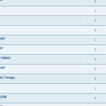
0
1
0
0
2/07
1
07
0
 7/02/07
0
1/07
0
de l'image..
1
1
12/06
0