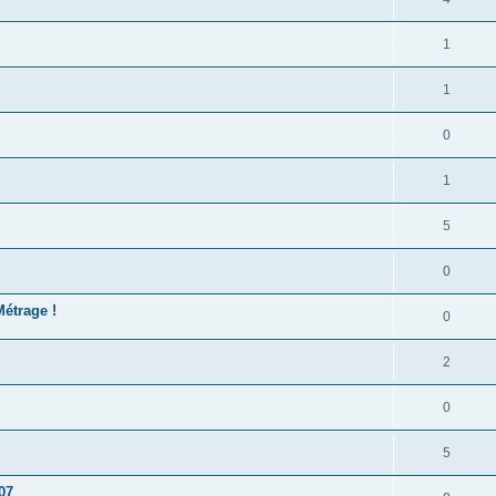
1
1
0
1
5
0
Métrage !
0
2
0
5
07