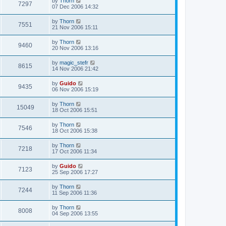
by
Thorn
7297
07 Dec 2006 14:32
by
Thorn
7551
21 Nov 2006 15:11
by
Thorn
9460
20 Nov 2006 13:16
by
magic_stefr
8615
14 Nov 2006 21:42
by
Guido
9435
06 Nov 2006 15:19
by
Thorn
15049
18 Oct 2006 15:51
by
Thorn
7546
18 Oct 2006 15:38
by
Thorn
7218
17 Oct 2006 11:34
by
Guido
7123
25 Sep 2006 17:27
by
Thorn
7244
11 Sep 2006 11:36
by
Thorn
8008
04 Sep 2006 13:55