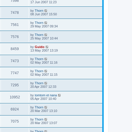
7598
17 Jun 2007 11:23
by
Thorn
7478
08 Jun 2007 15:50
by
Thorn
7561
29 May 2007 09:34
by
Thorn
7576
25 May 2007 10:44
by
Guido
8459
13 May 2007 13:19
by
Thorn
7473
02 May 2007 11:16
by
Thorn
7747
02 May 2007 11:15
by
Thorn
7295
20 Apr 2007 12:33
by
tomtom et nana
10952
05 Apr 2007 10:40
by
Thorn
6924
20 Mar 2007 13:10
by
Thorn
7075
20 Mar 2007 13:07
by
Thorn