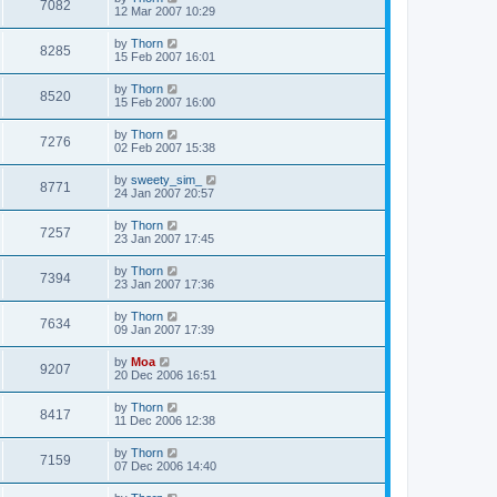
7082
12 Mar 2007 10:29
by
Thorn
8285
15 Feb 2007 16:01
by
Thorn
8520
15 Feb 2007 16:00
by
Thorn
7276
02 Feb 2007 15:38
by
sweety_sim_
8771
24 Jan 2007 20:57
by
Thorn
7257
23 Jan 2007 17:45
by
Thorn
7394
23 Jan 2007 17:36
by
Thorn
7634
09 Jan 2007 17:39
by
Moa
9207
20 Dec 2006 16:51
by
Thorn
8417
11 Dec 2006 12:38
by
Thorn
7159
07 Dec 2006 14:40