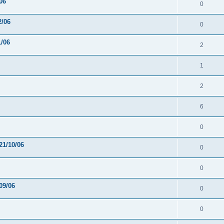
06
0
2/06
0
1/06
2
1
2
6
0
21/10/06
0
0
09/06
0
0