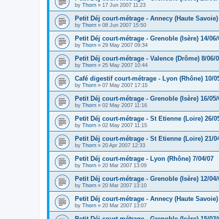
by
Thorn
»
17 Jun 2007 11:23
Petit Déj court-métrage - Annecy (Haute Savoie)
by
Thorn
»
08 Jun 2007 15:50
Petit Déj court-métrage - Grenoble (Isère) 14/06/
by
Thorn
»
29 May 2007 09:34
Petit Déj court-métrage - Valence (Drôme) 8/06/
by
Thorn
»
25 May 2007 10:44
Café digestif court-métrage - Lyon (Rhône) 10/0
by
Thorn
»
07 May 2007 17:15
Petit Déj court-métrage - Grenoble (Isère) 16/05/
by
Thorn
»
02 May 2007 11:16
Petit Déj court-métrage - St Etienne (Loire) 26/0
by
Thorn
»
02 May 2007 11:15
Petit Déj court-métrage - St Etienne (Loire) 21/0
by
Thorn
»
20 Apr 2007 12:33
Petit Déj court-métrage - Lyon (Rhône) 7/04/07
by
Thorn
»
20 Mar 2007 13:09
Petit Déj court-métrage - Grenoble (Isère) 12/04/
by
Thorn
»
20 Mar 2007 13:10
Petit Déj court-métrage - Annecy (Haute Savoie)
by
Thorn
»
20 Mar 2007 13:07
Petit Déj court-métrage - Grenoble (Isère) 15/03/