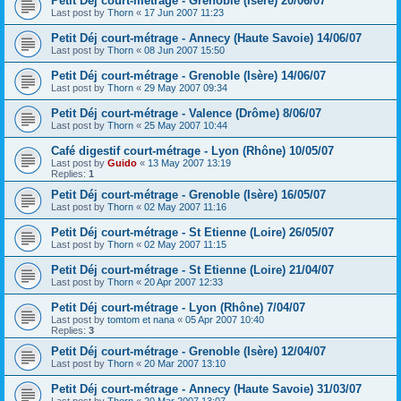
Petit Déj court-métrage - Grenoble (Isère) 20/06/07
Last post by
Thorn
«
17 Jun 2007 11:23
Petit Déj court-métrage - Annecy (Haute Savoie) 14/06/07
Last post by
Thorn
«
08 Jun 2007 15:50
Petit Déj court-métrage - Grenoble (Isère) 14/06/07
Last post by
Thorn
«
29 May 2007 09:34
Petit Déj court-métrage - Valence (Drôme) 8/06/07
Last post by
Thorn
«
25 May 2007 10:44
Café digestif court-métrage - Lyon (Rhône) 10/05/07
Last post by
Guido
«
13 May 2007 13:19
Replies:
1
Petit Déj court-métrage - Grenoble (Isère) 16/05/07
Last post by
Thorn
«
02 May 2007 11:16
Petit Déj court-métrage - St Etienne (Loire) 26/05/07
Last post by
Thorn
«
02 May 2007 11:15
Petit Déj court-métrage - St Etienne (Loire) 21/04/07
Last post by
Thorn
«
20 Apr 2007 12:33
Petit Déj court-métrage - Lyon (Rhône) 7/04/07
Last post by
tomtom et nana
«
05 Apr 2007 10:40
Replies:
3
Petit Déj court-métrage - Grenoble (Isère) 12/04/07
Last post by
Thorn
«
20 Mar 2007 13:10
Petit Déj court-métrage - Annecy (Haute Savoie) 31/03/07
Last post by
Thorn
«
20 Mar 2007 13:07