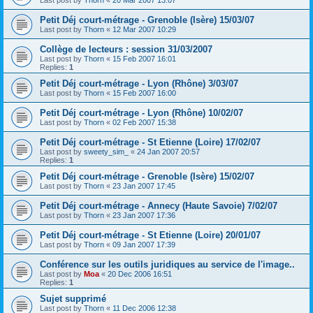
Petit Déj court-métrage - Grenoble (Isère) 15/03/07
Last post by
Thorn
«
12 Mar 2007 10:29
Collège de lecteurs : session 31/03/2007
Last post by
Thorn
«
15 Feb 2007 16:01
Replies:
1
Petit Déj court-métrage - Lyon (Rhône) 3/03/07
Last post by
Thorn
«
15 Feb 2007 16:00
Petit Déj court-métrage - Lyon (Rhône) 10/02/07
Last post by
Thorn
«
02 Feb 2007 15:38
Petit Déj court-métrage - St Etienne (Loire) 17/02/07
Last post by
sweety_sim_
«
24 Jan 2007 20:57
Replies:
1
Petit Déj court-métrage - Grenoble (Isère) 15/02/07
Last post by
Thorn
«
23 Jan 2007 17:45
Petit Déj court-métrage - Annecy (Haute Savoie) 7/02/07
Last post by
Thorn
«
23 Jan 2007 17:36
Petit Déj court-métrage - St Etienne (Loire) 20/01/07
Last post by
Thorn
«
09 Jan 2007 17:39
Conférence sur les outils juridiques au service de l'image..
Last post by
Moa
«
20 Dec 2006 16:51
Replies:
1
Sujet supprimé
Last post by
Thorn
«
11 Dec 2006 12:38