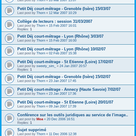
Petit Déj court-métrage - Grenoble (Isère) 15/03/07
Last post by
Thorn
«
12 Mar 2007 10:29
Collège de lecteurs : session 31/03/2007
Last post by
Thorn
«
15 Feb 2007 16:01
Replies:
1
Petit Déj court-métrage - Lyon (Rhône) 3/03/07
Last post by
Thorn
«
15 Feb 2007 16:00
Petit Déj court-métrage - Lyon (Rhône) 10/02/07
Last post by
Thorn
«
02 Feb 2007 15:38
Petit Déj court-métrage - St Etienne (Loire) 17/02/07
Last post by
sweety_sim_
«
24 Jan 2007 20:57
Replies:
1
Petit Déj court-métrage - Grenoble (Isère) 15/02/07
Last post by
Thorn
«
23 Jan 2007 17:45
Petit Déj court-métrage - Annecy (Haute Savoie) 7/02/07
Last post by
Thorn
«
23 Jan 2007 17:36
Petit Déj court-métrage - St Etienne (Loire) 20/01/07
Last post by
Thorn
«
09 Jan 2007 17:39
Conférence sur les outils juridiques au service de l'image..
Last post by
Moa
«
20 Dec 2006 16:51
Replies:
1
Sujet supprimé
Last post by
Thorn
«
11 Dec 2006 12:38