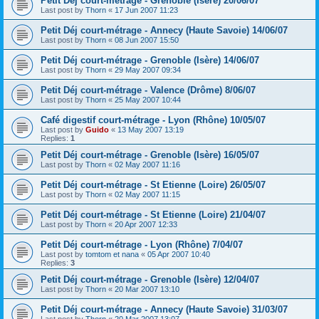
Petit Déj court-métrage - Grenoble (Isère) 20/06/07
Last post by
Thorn
«
17 Jun 2007 11:23
Petit Déj court-métrage - Annecy (Haute Savoie) 14/06/07
Last post by
Thorn
«
08 Jun 2007 15:50
Petit Déj court-métrage - Grenoble (Isère) 14/06/07
Last post by
Thorn
«
29 May 2007 09:34
Petit Déj court-métrage - Valence (Drôme) 8/06/07
Last post by
Thorn
«
25 May 2007 10:44
Café digestif court-métrage - Lyon (Rhône) 10/05/07
Last post by
Guido
«
13 May 2007 13:19
Replies:
1
Petit Déj court-métrage - Grenoble (Isère) 16/05/07
Last post by
Thorn
«
02 May 2007 11:16
Petit Déj court-métrage - St Etienne (Loire) 26/05/07
Last post by
Thorn
«
02 May 2007 11:15
Petit Déj court-métrage - St Etienne (Loire) 21/04/07
Last post by
Thorn
«
20 Apr 2007 12:33
Petit Déj court-métrage - Lyon (Rhône) 7/04/07
Last post by
tomtom et nana
«
05 Apr 2007 10:40
Replies:
3
Petit Déj court-métrage - Grenoble (Isère) 12/04/07
Last post by
Thorn
«
20 Mar 2007 13:10
Petit Déj court-métrage - Annecy (Haute Savoie) 31/03/07
Last post by
Thorn
«
20 Mar 2007 13:07