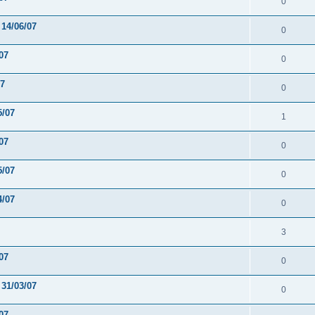
0
 14/06/07
0
07
0
07
0
5/07
1
07
0
5/07
0
4/07
0
3
07
0
 31/03/07
0
07