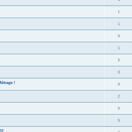
1
1
0
1
5
0
Métrage !
0
2
0
5
07