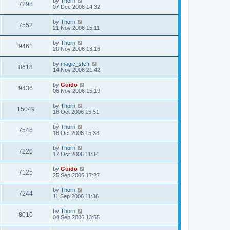
by
Thorn
7298
07 Dec 2006 14:32
by
Thorn
7552
21 Nov 2006 15:11
by
Thorn
9461
20 Nov 2006 13:16
by
magic_stefr
8618
14 Nov 2006 21:42
by
Guido
9436
06 Nov 2006 15:19
by
Thorn
15049
18 Oct 2006 15:51
by
Thorn
7546
18 Oct 2006 15:38
by
Thorn
7220
17 Oct 2006 11:34
by
Guido
7125
25 Sep 2006 17:27
by
Thorn
7244
11 Sep 2006 11:36
by
Thorn
8010
04 Sep 2006 13:55