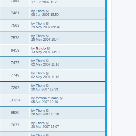
7599
17 Jun 2007 11:23
by
Thorn
7481
08 Jun 2007 15:50
by
Thorn
7563
29 May 2007 09:34
by
Thorn
7578
25 May 2007 10:44
by
Guido
8459
13 May 2007 13:19
by
Thorn
7477
02 May 2007 11:16
by
Thorn
7749
02 May 2007 11:15
by
Thorn
7297
20 Apr 2007 12:33
by
tomtom et nana
10954
05 Apr 2007 10:40
by
Thorn
6926
20 Mar 2007 13:10
by
Thorn
7077
20 Mar 2007 13:07
by
Thorn