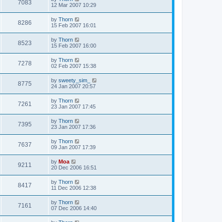
7083
12 Mar 2007 10:29
by
Thorn
8286
15 Feb 2007 16:01
by
Thorn
8523
15 Feb 2007 16:00
by
Thorn
7278
02 Feb 2007 15:38
by
sweety_sim_
8775
24 Jan 2007 20:57
by
Thorn
7261
23 Jan 2007 17:45
by
Thorn
7395
23 Jan 2007 17:36
by
Thorn
7637
09 Jan 2007 17:39
by
Moa
9211
20 Dec 2006 16:51
by
Thorn
8417
11 Dec 2006 12:38
by
Thorn
7161
07 Dec 2006 14:40