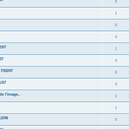
0
1
0
0
2/07
1
07
0
 7/02/07
0
1/07
0
de l'image..
1
1
12/06
0