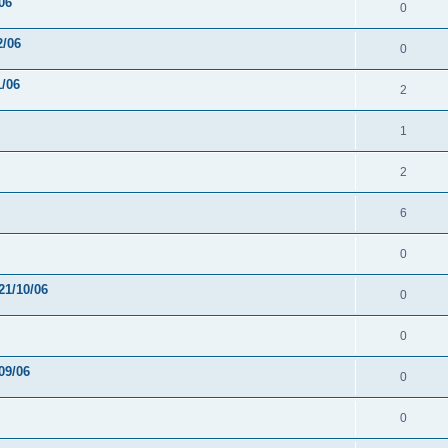
06
0
2/06
0
1/06
2
1
2
6
0
21/10/06
0
0
09/06
0
0