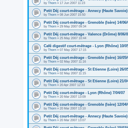
by
Thorn
»
17 Jun 2007 11:23
Petit Déj court-métrage - Annecy (Haute Savoie)
by
Thorn
»
08 Jun 2007 15:50
Petit Déj court-métrage - Grenoble (Isère) 14/06/
by
Thorn
»
29 May 2007 09:34
Petit Déj court-métrage - Valence (Drôme) 8/06/
by
Thorn
»
25 May 2007 10:44
Café digestif court-métrage - Lyon (Rhône) 10/0
by
Thorn
»
07 May 2007 17:15
Petit Déj court-métrage - Grenoble (Isère) 16/05/
by
Thorn
»
02 May 2007 11:16
Petit Déj court-métrage - St Etienne (Loire) 26/0
by
Thorn
»
02 May 2007 11:15
Petit Déj court-métrage - St Etienne (Loire) 21/0
by
Thorn
»
20 Apr 2007 12:33
Petit Déj court-métrage - Lyon (Rhône) 7/04/07
by
Thorn
»
20 Mar 2007 13:09
Petit Déj court-métrage - Grenoble (Isère) 12/04/
by
Thorn
»
20 Mar 2007 13:10
Petit Déj court-métrage - Annecy (Haute Savoie)
by
Thorn
»
20 Mar 2007 13:07
Petit Déj court-métrage - Grenoble (Isère) 15/03/