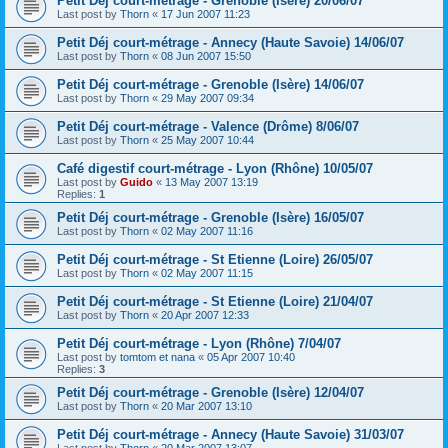
Petit Déj court-métrage - Grenoble (Isère) 20/06/07
Last post by
Thorn
«
17 Jun 2007 11:23
Petit Déj court-métrage - Annecy (Haute Savoie) 14/06/07
Last post by
Thorn
«
08 Jun 2007 15:50
Petit Déj court-métrage - Grenoble (Isère) 14/06/07
Last post by
Thorn
«
29 May 2007 09:34
Petit Déj court-métrage - Valence (Drôme) 8/06/07
Last post by
Thorn
«
25 May 2007 10:44
Café digestif court-métrage - Lyon (Rhône) 10/05/07
Last post by
Guido
«
13 May 2007 13:19
Replies:
1
Petit Déj court-métrage - Grenoble (Isère) 16/05/07
Last post by
Thorn
«
02 May 2007 11:16
Petit Déj court-métrage - St Etienne (Loire) 26/05/07
Last post by
Thorn
«
02 May 2007 11:15
Petit Déj court-métrage - St Etienne (Loire) 21/04/07
Last post by
Thorn
«
20 Apr 2007 12:33
Petit Déj court-métrage - Lyon (Rhône) 7/04/07
Last post by
tomtom et nana
«
05 Apr 2007 10:40
Replies:
3
Petit Déj court-métrage - Grenoble (Isère) 12/04/07
Last post by
Thorn
«
20 Mar 2007 13:10
Petit Déj court-métrage - Annecy (Haute Savoie) 31/03/07
Last post by
Thorn
«
20 Mar 2007 13:07