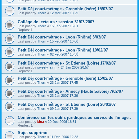
Petit Déj court-métrage - Grenoble (Isère) 15/03/07
Last post by
Thorn
«
12 Mar 2007 10:29
Collège de lecteurs : session 31/03/2007
Last post by
Thorn
«
15 Feb 2007 16:01
Replies:
1
Petit Déj court-métrage - Lyon (Rhône) 3/03/07
Last post by
Thorn
«
15 Feb 2007 16:00
Petit Déj court-métrage - Lyon (Rhône) 10/02/07
Last post by
Thorn
«
02 Feb 2007 15:38
Petit Déj court-métrage - St Etienne (Loire) 17/02/07
Last post by
sweety_sim_
«
24 Jan 2007 20:57
Replies:
1
Petit Déj court-métrage - Grenoble (Isère) 15/02/07
Last post by
Thorn
«
23 Jan 2007 17:45
Petit Déj court-métrage - Annecy (Haute Savoie) 7/02/07
Last post by
Thorn
«
23 Jan 2007 17:36
Petit Déj court-métrage - St Etienne (Loire) 20/01/07
Last post by
Thorn
«
09 Jan 2007 17:39
Conférence sur les outils juridiques au service de l'image..
Last post by
Moa
«
20 Dec 2006 16:51
Replies:
1
Sujet supprimé
Last post by
Thorn
«
11 Dec 2006 12:38