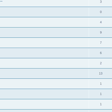
..
3
0
4
9
7
6
2
13
1
1
1