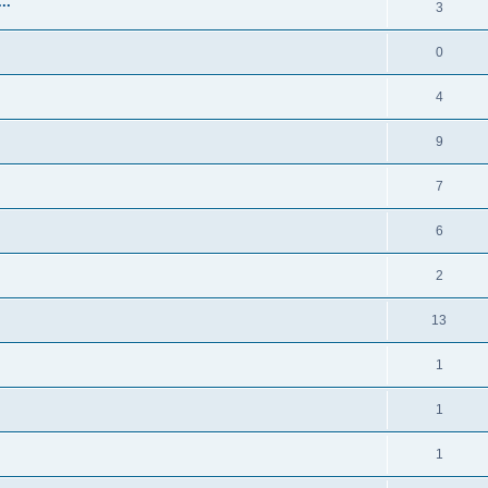
..
3
0
4
9
7
6
2
13
1
1
1