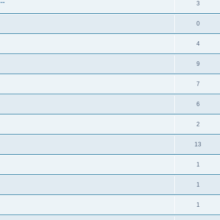
..
3
0
4
9
7
6
2
13
1
1
1